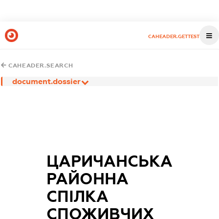
CAHEADER.GETTEST
CAHEADER.SEARCH
document.dossier
ЦАРИЧАНСЬКА
РАЙОННА
СПІЛКА
СПОЖИВЧИХ