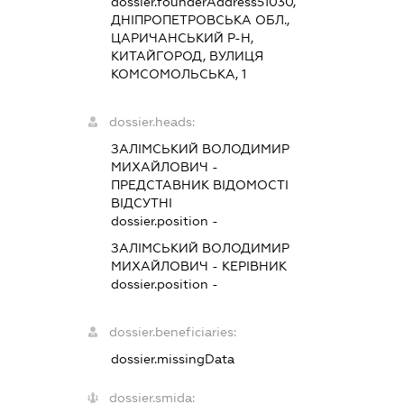
dossier.founderAddress
51030,
ДНІПРОПЕТРОВСЬКА ОБЛ.,
ЦАРИЧАНСЬКИЙ Р-Н,
КИТАЙГОРОД, ВУЛИЦЯ
КОМСОМОЛЬСЬКА, 1
dossier.heads:
ЗАЛІМСЬКИЙ ВОЛОДИМИР
МИХАЙЛОВИЧ
-
ПРЕДСТАВНИК
ВІДОМОСТІ
ВІДСУТНІ
dossier.position -
ЗАЛІМСЬКИЙ ВОЛОДИМИР
МИХАЙЛОВИЧ
-
КЕРІВНИК
dossier.position -
dossier.beneficiaries:
dossier.missingData
dossier.smida: