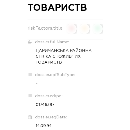
ТОВАРИСТВ
riskFactors.title
0
0
0
dossier.fullName:
ЦАРИЧАНСЬКА РАЙОННА
СПІЛКА СПОЖИВЧИХ
ТОВАРИСТВ
dossier.opfSubType:
-
dossier.edrpo:
01746397
dossier.regDate:
14.09.94