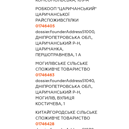
КОМСОМОЛЬСЬКА, 109-А
РОБКООП "ЦАРИЧАНСЬКИЙ"
ЦАРИЧАНСЬКОЇ
РАЙСПОЖИВСПІЛКИ
01746405
dossier.founderAddress
51000,
ДНІПРОПЕТРОВСЬКА ОБЛ.,
ЦАРИЧАНСЬКИЙ Р-Н,
ЦАРИЧАНКА,
ПЕРШОТРАВНЕВА, 1 А
МОГИЛІВСЬКЕ СІЛЬСЬКЕ
СПОЖИВЧЕ ТОВАРИСТВО
01746463
dossier.founderAddress
51040,
ДНІПРОПЕТРОВСЬКА ОБЛ.,
ЦАРИЧАНСЬКИЙ Р-Н,
МОГИЛІВ, ВУЛИЦЯ
КОСТИЧЕВА, 1
КИТАЙГОРОДСЬКЕ СІЛЬСЬКЕ
СПОЖИВЧЕ ТОВАРИСТВО
01746428