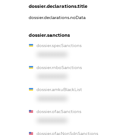
dossier.declarations.title
dossier.declarations.noData
dossier.sanctions
dossier.specSanctions
XXXXXXXXXX
dossier.rnboSanctions
XXXXXXXXXX
dossier.amkuBlackList
XXXXXXXXXX
dossier.ofacSanctions
XXXXXXXXXX
dossier.ofacNonSdnSanctions