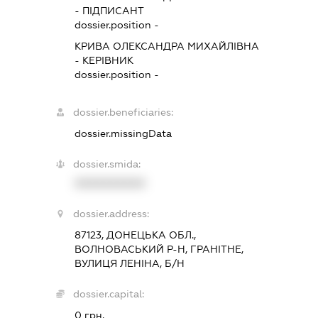
-
ПІДПИСАНТ
dossier.position -
КРИВА ОЛЕКСАНДРА МИХАЙЛІВНА
-
КЕРІВНИК
dossier.position -
dossier.beneficiaries:
dossier.missingData
dossier.smida:
XXXXXXXXXX
dossier.address:
87123, ДОНЕЦЬКА ОБЛ.,
ВОЛНОВАСЬКИЙ Р-Н, ГРАНІТНЕ,
ВУЛИЦЯ ЛЕНІНА, Б/Н
dossier.capital:
0 грн.