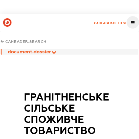
CAHEADER.GETTEST
CAHEADER.SEARCH
document.dossier
ГРАНІТНЕНСЬКЕ
СІЛЬСЬКЕ
СПОЖИВЧЕ
ТОВАРИСТВО