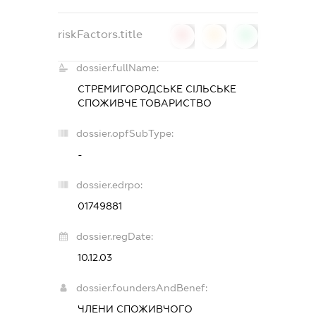
riskFactors.title
0
0
0
dossier.fullName:
СТРЕМИГОРОДСЬКЕ СІЛЬСЬКЕ
СПОЖИВЧЕ ТОВАРИСТВО
dossier.opfSubType:
-
dossier.edrpo:
01749881
dossier.regDate:
10.12.03
dossier.foundersAndBenef:
ЧЛЕНИ СПОЖИВЧОГО