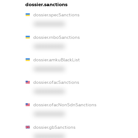
dossier.sanctions
dossier.specSanctions
XXXXXXXXXX
dossier.rnboSanctions
XXXXXXXXXX
dossier.amkuBlackList
XXXXXXXXXX
dossier.ofacSanctions
XXXXXXXXXX
dossier.ofacNonSdnSanctions
XXXXXXXXXX
dossier.gbSanctions
XXXXXXXXXX