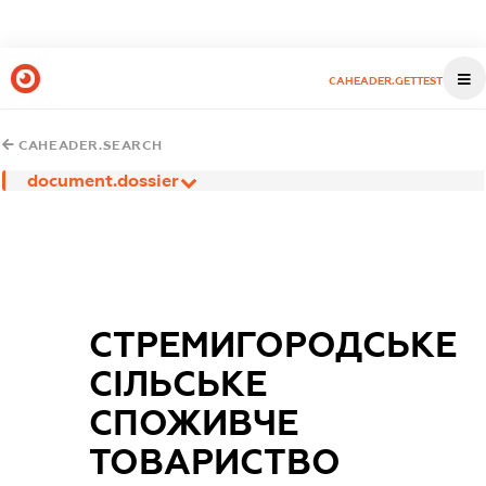
CAHEADER.GETTEST
CAHEADER.SEARCH
document.dossier
СТРЕМИГОРОДСЬКЕ
СІЛЬСЬКЕ
СПОЖИВЧЕ
ТОВАРИСТВО