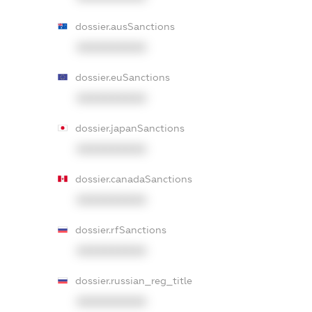
dossier.ausSanctions
XXXXXXXXXX
dossier.euSanctions
XXXXXXXXXX
dossier.japanSanctions
XXXXXXXXXX
dossier.canadaSanctions
XXXXXXXXXX
dossier.rfSanctions
XXXXXXXXXX
dossier.russian_reg_title
XXXXXXXXXX