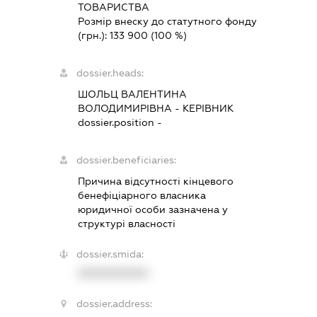
ТОВАРИСТВА
Розмір внеску до статутного фонду
(грн.):
133 900
(100 %)
dossier.heads:
ШОЛЬЦ ВАЛЕНТИНА
ВОЛОДИМИРІВНА
-
КЕРІВНИК
dossier.position -
dossier.beneficiaries:
Причина відсутності кінцевого
бенефіціарного власника
юридичної особи зазначена у
структурі власності
dossier.smida:
XXXXXXXXXX
dossier.address: