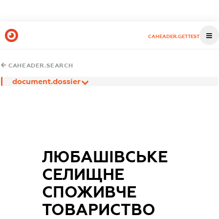
CAHEADER.GETTEST
CAHEADER.SEARCH
document.dossier
ЛЮБАШІВСЬКЕ
СЕЛИЩНЕ
СПОЖИВЧЕ
ТОВАРИСТВО