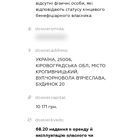
відсутні фізичні особи, які
відповідають статусу кінцевого
бенефіціарного власника
dossier.smida:
XXXXXXXXXX
dossier.address:
УКРАЇНА, 25006,
КІРОВОГРАДСЬКА ОБЛ., МІСТО
КРОПИВНИЦЬКИЙ,
ВУЛ.ЧОРНОВОЛА В'ЯЧЕСЛАВА,
БУДИНОК 20
dossier.capital:
10 171 грн.
dossier.kveds:
68.20
надання в оренду й
експлуатацію власного чи