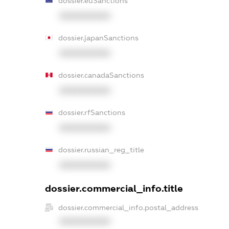
dossier.euSanctions
XXXXXXXXXX
dossier.japanSanctions
XXXXXXXXXX
dossier.canadaSanctions
XXXXXXXXXX
dossier.rfSanctions
XXXXXXXXXX
dossier.russian_reg_title
XXXXXXXXXX
dossier.commercial_info.title
dossier.commercial_info.postal_address
XXXXXXXXXX