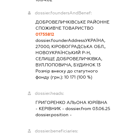
dossier.foundersAndBenef:
ДОБРОВЕЛИЧКІВСЬКЕ РАЙОННЕ
СПОЖИВЧЕ ТОВАРИСТВО
01755812
dossier.founderAddress
УКРАЇНА,
27000, КІРОВОГРАДСЬКА ОБЛ.,
НОВОУКРАЇНСЬКИЙ Р-Н,
СЕЛИЩЕ ДОБРОВЕЛИЧКІВКА,
ВУЛ.ПОПОВИЧА, БУДИНОК 13
Розмір внеску до статутного
фонду (грн.):
10 171
(100 %)
dossier.heads:
ГРИГОРЕНКО АЛЬОНА ЮРІЇВНА
-
КЕРІВНИК
- dossier.from 03.06.25
dossier.position -
dossier.beneficiaries: