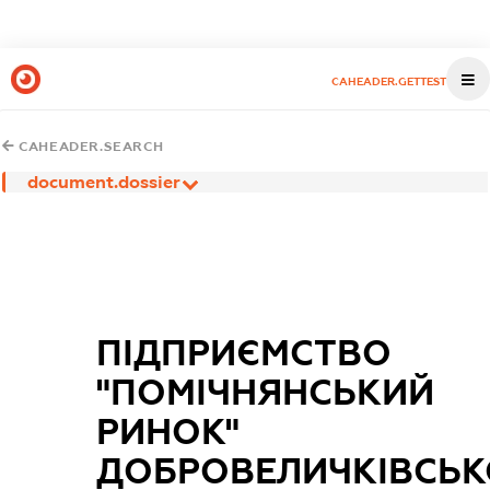
CAHEADER.GETTEST
CAHEADER.SEARCH
document.dossier
ПІДПРИЄМСТВО
"ПОМІЧНЯНСЬКИЙ
РИНОК"
ДОБРОВЕЛИЧКІВСЬК