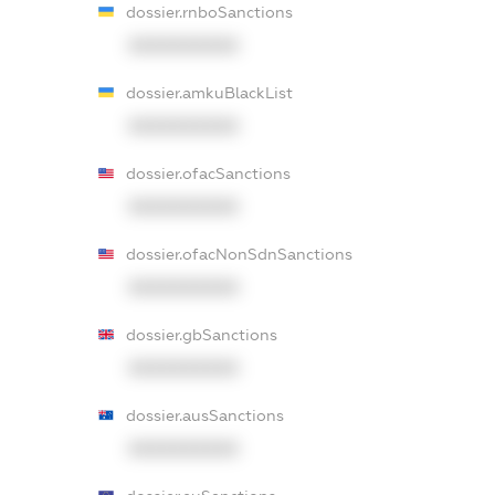
dossier.rnboSanctions
XXXXXXXXXX
dossier.amkuBlackList
XXXXXXXXXX
dossier.ofacSanctions
XXXXXXXXXX
dossier.ofacNonSdnSanctions
XXXXXXXXXX
dossier.gbSanctions
XXXXXXXXXX
dossier.ausSanctions
XXXXXXXXXX