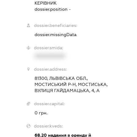
КЕРІВНИК
dossier.position -
dossier.beneficiaries:
dossier.missingData
dossier.smida:
XXXXXXXXXX
dossier.address:
81300, ЛЬВІВСЬКА ОБЛ.,
МОСТИСЬКИЙ Р-Н, МОСТИСЬКА,
ВУЛИЦЯ ГАЙДАМАЦЬКА, 4, А
dossier.capital:
0 грн.
dossier.kveds:
68.20
надання в оренду й