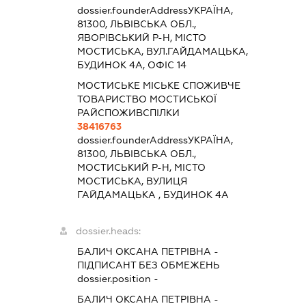
dossier.founderAddress
УКРАЇНА,
81300, ЛЬВІВСЬКА ОБЛ.,
ЯВОРІВСЬКИЙ Р-Н, МІСТО
МОСТИСЬКА, ВУЛ.ГАЙДАМАЦЬКА,
БУДИНОК 4А, ОФІС 14
МОСТИСЬКЕ МІСЬКЕ СПОЖИВЧЕ
ТОВАРИСТВО МОСТИСЬКОЇ
РАЙСПОЖИВСПІЛКИ
38416763
dossier.founderAddress
УКРАЇНА,
81300, ЛЬВІВСЬКА ОБЛ.,
МОСТИСЬКИЙ Р-Н, МІСТО
МОСТИСЬКА, ВУЛИЦЯ
ГАЙДАМАЦЬКА , БУДИНОК 4А
dossier.heads:
БАЛИЧ ОКСАНА ПЕТРІВНА
-
ПІДПИСАНТ
БЕЗ ОБМЕЖЕНЬ
dossier.position -
БАЛИЧ ОКСАНА ПЕТРІВНА
-