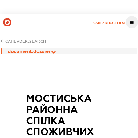
CAHEADER.GETTEST
CAHEADER.SEARCH
document.dossier
МОСТИСЬКА
РАЙОННА
СПІЛКА
СПОЖИВЧИХ