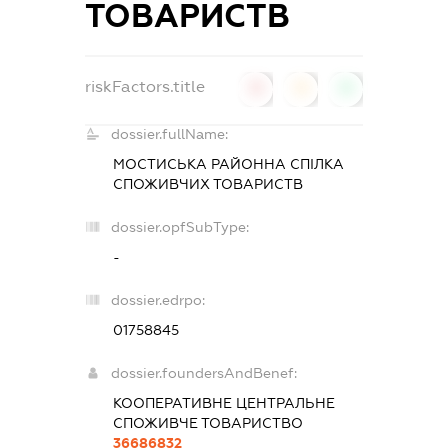
ТОВАРИСТВ
riskFactors.title
0
0
0
dossier.fullName:
МОСТИСЬКА РАЙОННА СПІЛКА
СПОЖИВЧИХ ТОВАРИСТВ
dossier.opfSubType:
-
dossier.edrpo:
01758845
dossier.foundersAndBenef:
КООПЕРАТИВНЕ ЦЕНТРАЛЬНЕ
СПОЖИВЧЕ ТОВАРИСТВО
36686832