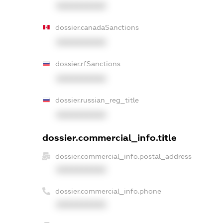
XXXXXXXXXX
dossier.canadaSanctions
XXXXXXXXXX
dossier.rfSanctions
XXXXXXXXXX
dossier.russian_reg_title
XXXXXXXXXX
dossier.commercial_info.title
dossier.commercial_info.postal_address
XXXXXXXXXX
dossier.commercial_info.phone
XXXXXXXXXX