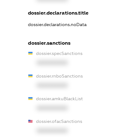
dossier.declarations.title
dossier.declarations.noData
dossier.sanctions
dossier.specSanctions
XXXXXXXXXX
dossier.rnboSanctions
XXXXXXXXXX
dossier.amkuBlackList
XXXXXXXXXX
dossier.ofacSanctions
XXXXXXXXXX