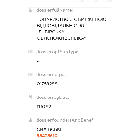
dossier.fullName:
ТОВАРИСТВО З ОБМЕЖЕНОЮ
ВІДПОВІДАЛЬНІСТЮ
"ЛЬВІВСЬКА
ОБЛСПОЖИВСПІЛКА"
dossier.opfSubType:
-
dossier.edrpo:
01759299
dossier.regDate:
11.10.92
dossier.foundersAndBenef:
СИХІВСЬКЕ
38425610