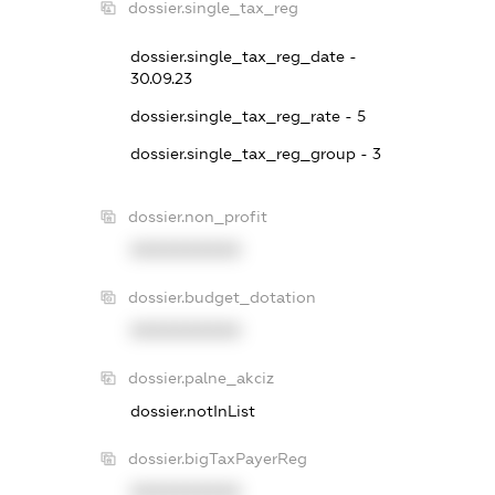
dossier.single_tax_reg
dossier.single_tax_reg_date -
30.09.23
dossier.single_tax_reg_rate - 5
dossier.single_tax_reg_group - 3
dossier.non_profit
XXXXXXXXXX
dossier.budget_dotation
XXXXXXXXXX
dossier.palne_akciz
dossier.notInList
dossier.bigTaxPayerReg
XXXXXXXXXX