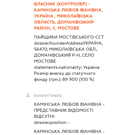
ВЛАСНИК (КОНТРОЛЕР) -
КАМІНСЬКА ЛЮБОВ ІВАНІВНА,
УКРАЇНА , МИКОЛАЇВСЬКА
ОБЛАСТЬ, ДОМАНІВСЬКИЙ
РАЙОН, С. МОСТОВЕ
ПАЙЩИКИ МОСТІВСЬКОГО ССТ
dossier.founderAddress
УКРАЇНА,
56470, МИКОЛАЇВСЬКА ОБЛ.,
ДОМАНІВСЬКИЙ Р-Н, СЕЛО
МОСТОВЕ
statements.nationality:
Україна
Розмір внеску до статутного
фонду (грн.):
89 900
(100 %)
dossier.heads:
КАМІНСЬКА ЛЮБОВ ІВАНІВНА
-
ПРЕДСТАВНИК
ВІДОМОСТІ
ВІДСУТНІ
dossier.position -
КАМІНСЬКА ЛЮБОВ ІВАНІВНА
-