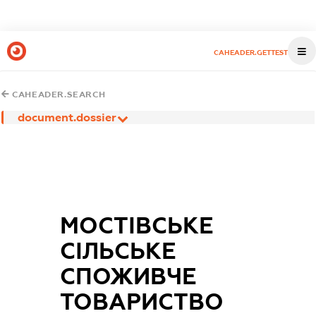
CAHEADER.GETTEST
CAHEADER.SEARCH
document.dossier
МОСТІВСЬКЕ
СІЛЬСЬКЕ
СПОЖИВЧЕ
ТОВАРИСТВО