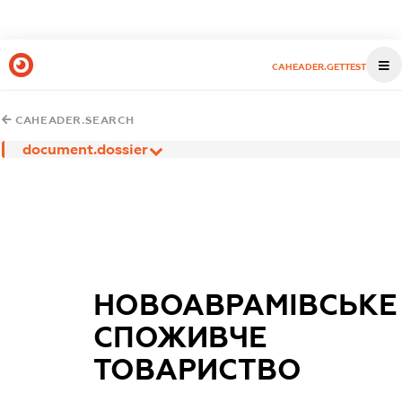
CAHEADER.GETTEST
CAHEADER.SEARCH
document.dossier
НОВОАВРАМІВСЬКЕ
СПОЖИВЧЕ
ТОВАРИСТВО