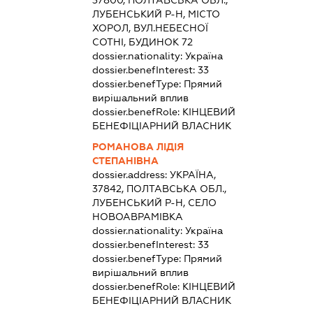
37800, ПОЛТАВСЬКА ОБЛ.,
ЛУБЕНСЬКИЙ Р-Н, МІСТО
ХОРОЛ, ВУЛ.НЕБЕСНОЇ
СОТНІ, БУДИНОК 72
dossier.nationality:
Україна
dossier.benefInterest:
33
dossier.benefType:
Прямий
вирішальний вплив
dossier.benefRole:
КІНЦЕВИЙ
БЕНЕФІЦІАРНИЙ ВЛАСНИК
РОМАНОВА ЛІДІЯ
СТЕПАНІВНА
dossier.address:
УКРАЇНА,
37842, ПОЛТАВСЬКА ОБЛ.,
ЛУБЕНСЬКИЙ Р-Н, СЕЛО
НОВОАВРАМІВКА
dossier.nationality:
Україна
dossier.benefInterest:
33
dossier.benefType:
Прямий
вирішальний вплив
dossier.benefRole:
КІНЦЕВИЙ
БЕНЕФІЦІАРНИЙ ВЛАСНИК