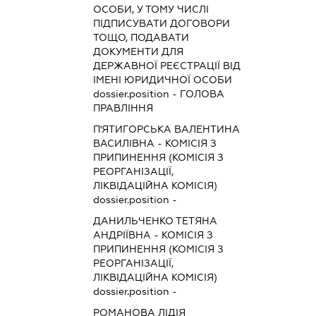
ОСОБИ, У ТОМУ ЧИСЛІ
ПІДПИСУВАТИ ДОГОВОРИ
ТОЩО, ПОДАВАТИ
ДОКУМЕНТИ ДЛЯ
ДЕРЖАВНОЇ РЕЄСТРАЦІЇ ВІД
ІМЕНІ ЮРИДИЧНОЇ ОСОБИ
dossier.position - ГОЛОВА
ПРАВЛІННЯ
П'ЯТИГОРСЬКА ВАЛЕНТИНА
ВАСИЛІВНА
-
КОМІСІЯ З
ПРИПИНЕННЯ (КОМІСІЯ З
РЕОРГАНІЗАЦІЇ,
ЛІКВІДАЦІЙНА КОМІСІЯ)
dossier.position -
ДАНИЛЬЧЕНКО ТЕТЯНА
АНДРІЇВНА
-
КОМІСІЯ З
ПРИПИНЕННЯ (КОМІСІЯ З
РЕОРГАНІЗАЦІЇ,
ЛІКВІДАЦІЙНА КОМІСІЯ)
dossier.position -
РОМАНОВА ЛІДІЯ