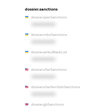
dossier.sanctions
dossier.specSanctions
XXXXXXXXXX
dossier.rnboSanctions
XXXXXXXXXX
dossier.amkuBlackList
XXXXXXXXXX
dossier.ofacSanctions
XXXXXXXXXX
dossier.ofacNonSdnSanctions
XXXXXXXXXX
dossier.gbSanctions