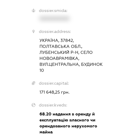
dossier.smida:
XXXXXXXXXX
dossier.address:
УКРАЇНА, 37842,
ПОЛТАВСЬКА ОБЛ.,
ЛУБЕНСЬКИЙ Р-Н, СЕЛО
НОВОАВРАМІВКА,
ВУЛ.ЦЕНТРАЛЬНА, БУДИНОК
10
dossier.capital:
171 648,25 грн.
dossier.kveds:
68.20
надання в оренду й
експлуатацію власного чи
орендованого нерухомого
майна