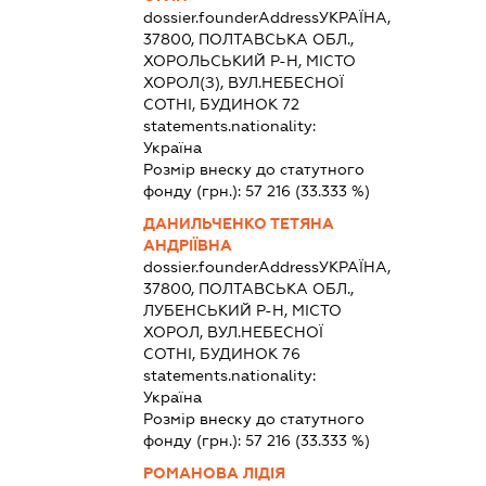
dossier.founderAddress
УКРАЇНА,
37800, ПОЛТАВСЬКА ОБЛ.,
ХОРОЛЬСЬКИЙ Р-Н, МІСТО
ХОРОЛ(З), ВУЛ.НЕБЕСНОЇ
СОТНІ, БУДИНОК 72
statements.nationality:
Україна
Розмір внеску до статутного
фонду (грн.):
57 216
(33.333 %)
ДАНИЛЬЧЕНКО ТЕТЯНА
АНДРІЇВНА
dossier.founderAddress
УКРАЇНА,
37800, ПОЛТАВСЬКА ОБЛ.,
ЛУБЕНСЬКИЙ Р-Н, МІСТО
ХОРОЛ, ВУЛ.НЕБЕСНОЇ
СОТНІ, БУДИНОК 76
statements.nationality:
Україна
Розмір внеску до статутного
фонду (грн.):
57 216
(33.333 %)
РОМАНОВА ЛІДІЯ