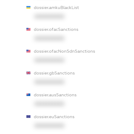
dossier.amkuBlackList
XXXXXXXXXX
dossier.ofacSanctions
XXXXXXXXXX
dossier.ofacNonSdnSanctions
XXXXXXXXXX
dossier.gbSanctions
XXXXXXXXXX
dossier.ausSanctions
XXXXXXXXXX
dossier.euSanctions
XXXXXXXXXX