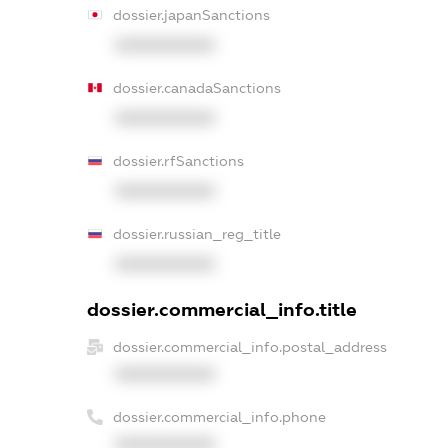
dossier.japanSanctions
XXXXXXXXXX
dossier.canadaSanctions
XXXXXXXXXX
dossier.rfSanctions
XXXXXXXXXX
dossier.russian_reg_title
XXXXXXXXXX
dossier.commercial_info.title
dossier.commercial_info.postal_address
XXXXXXXXXX
dossier.commercial_info.phone
XXXXXXXXXX