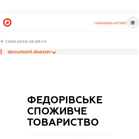
CAHEADER.GETTEST
CAHEADER.SEARCH
document.dossier
ФЕДОРІВСЬКЕ
СПОЖИВЧЕ
ТОВАРИСТВО