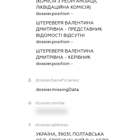
(КОМІСІЯ З РЕОРГАНІЗАЦІЇ,
ЛІКВІДАЦІЙНА КОМІСІЯ)
dossier.position -
ШТЕРЕВЕРЯ ВАЛЕНТИНА
ДМИТРІВНА
-
ПРЕДСТАВНИК
ВІДОМОСТІ ВІДСУТНІ
dossier.position -
ШТЕРЕВЕРЯ ВАЛЕНТИНА
ДМИТРІВНА
-
КЕРІВНИК
dossier.position -
dossier.beneficiaries:
dossier.missingData
dossier.smida:
XXXXXXXXXX
dossier.address:
УКРАЇНА, 39031, ПОЛТАВСЬКА