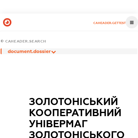
CAHEADER.GETTEST
CAHEADER.SEARCH
document.dossier
ЗОЛОТОНІСЬКИЙ
КООПЕРАТИВНИЙ
УНІВЕРМАГ
ЗОЛОТОНІСЬКОГО