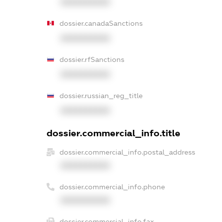
XXXXXXXXXX
dossier.canadaSanctions
XXXXXXXXXX
dossier.rfSanctions
XXXXXXXXXX
dossier.russian_reg_title
XXXXXXXXXX
dossier.commercial_info.title
dossier.commercial_info.postal_address
XXXXXXXXXX
dossier.commercial_info.phone
XXXXXXXXXX
dossier.commercial_info.fax