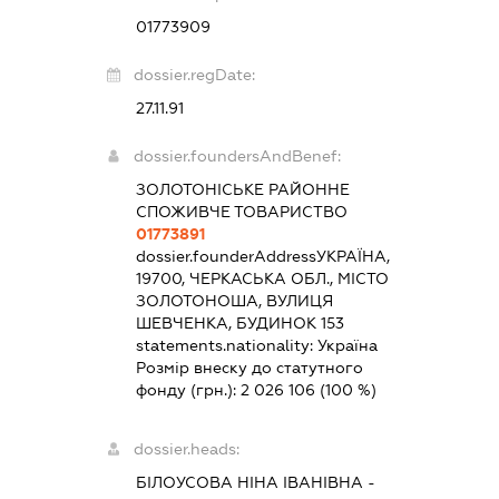
01773909
dossier.regDate:
27.11.91
dossier.foundersAndBenef:
ЗОЛОТОНІСЬКЕ РАЙОННЕ
СПОЖИВЧЕ ТОВАРИСТВО
01773891
dossier.founderAddress
УКРАЇНА,
19700, ЧЕРКАСЬКА ОБЛ., МІСТО
ЗОЛОТОНОША, ВУЛИЦЯ
ШЕВЧЕНКА, БУДИНОК 153
statements.nationality:
Україна
Розмір внеску до статутного
фонду (грн.):
2 026 106
(100 %)
dossier.heads:
БІЛОУСОВА НІНА ІВАНІВНА
-