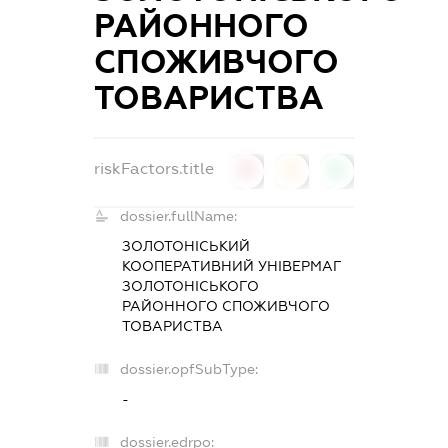
РАЙОННОГО
СПОЖИВЧОГО
ТОВАРИСТВА
riskFactors.title
0
0
0
dossier.fullName:
ЗОЛОТОНІСЬКИЙ
КООПЕРАТИВНИЙ УНІВЕРМАГ
ЗОЛОТОНІСЬКОГО
РАЙОННОГО СПОЖИВЧОГО
ТОВАРИСТВА
dossier.opfSubType:
-
dossier.edrpo: