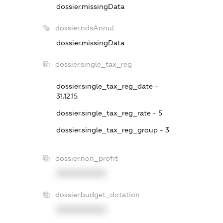
dossier.missingData
dossier.ndsAnnul
dossier.missingData
dossier.single_tax_reg
dossier.single_tax_reg_date -
31.12.15
dossier.single_tax_reg_rate - 5
dossier.single_tax_reg_group - 3
dossier.non_profit
XXXXXXXXXX
dossier.budget_dotation
XXXXXXXXXX