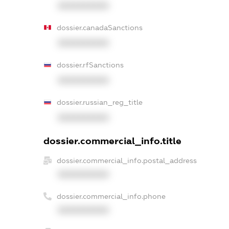
XXXXXXXXXX
dossier.canadaSanctions
XXXXXXXXXX
dossier.rfSanctions
XXXXXXXXXX
dossier.russian_reg_title
XXXXXXXXXX
dossier.commercial_info.title
dossier.commercial_info.postal_address
XXXXXXXXXX
dossier.commercial_info.phone
XXXXXXXXXX