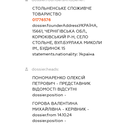
СТОЛЬНЕНСЬКЕ СПОЖИВЧЕ
ТОВАРИСТВО
01776576
dossier.founderAddress
УКРАЇНА,
15661, ЧЕРНІГІВСЬКА ОБЛ.,
КОРЮКІВСЬКИЙ Р-Н, СЕЛО
СТОЛЬНЕ, ВУЛ.БУРЛАКА МИКОЛИ
ІМ., БУДИНОК 15
statements.nationality:
Україна
dossier.heads:
ПОНОМАРЕНКО ОЛЕКСІЙ
ПЕТРОВИЧ
-
ПРЕДСТАВНИК
ВІДОМОСТІ ВІДСУТНІ
dossier.position -
ГОРОВА ВАЛЕНТИНА
МИХАЙЛІВНА
-
КЕРІВНИК
-
dossier.from 14.10.24
dossier.position -