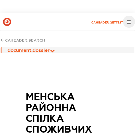
CAHEADER.GETTEST
CAHEADER.SEARCH
document.dossier
МЕНСЬКА
РАЙОННА
СПІЛКА
СПОЖИВЧИХ