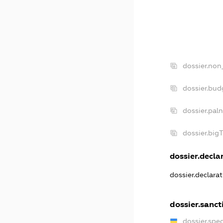
dossier.non
dossier.bu
dossier.pal
dossier.big
dossier.declar
dossier.declara
dossier.sanct
dossier.spe