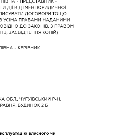
ИНІВНА
-
ПРЕДСТАВНИК
-
И ДІЇ ВІД ІМЕНІ ЮРИДИЧНОЇ
ІДПИСУВАТИ ДОГОВОРИ ТОЩО
З УСІМА ПРАВАМИ НАДАНИМИ
ОВІДНО ДО ЗАКОНІВ, З ПРАВОМ
В, ЗАСВІДЧЕННЯ КОПІЙ)
ЛІВНА
-
КЕРІВНИК
КА ОБЛ., ЧУГУЇВСЬКИЙ Р-Н,
ТРАВНЯ, БУДИНОК 2 Б
ксплуатацію власного чи