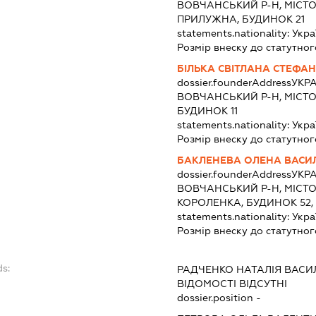
ВОВЧАНСЬКИЙ Р-Н, МІСТ
ПРИЛУЖНА, БУДИНОК 21
statements.nationality:
Укра
Розмір внеску до статутног
БІЛЬКА СВІТЛАНА СТЕФА
dossier.founderAddress
УКРА
ВОВЧАНСЬКИЙ Р-Н, МІСТО
БУДИНОК 11
statements.nationality:
Укра
Розмір внеску до статутног
БАКЛЕНЕВА ОЛЕНА ВАСИ
dossier.founderAddress
УКРА
ВОВЧАНСЬКИЙ Р-Н, МІСТ
КОРОЛЕНКА, БУДИНОК 52,
statements.nationality:
Укра
Розмір внеску до статутног
ds:
РАДЧЕНКО НАТАЛІЯ ВАСИ
ВІДОМОСТІ ВІДСУТНІ
dossier.position -