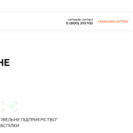
caHeader.contact
CAHEADER.GETTEST
0 (800) 210 102
НЕ
0
0
ГІВЕЛЬНЕ ПІДПРИЄМСТВО"
ВСПІЛКИ