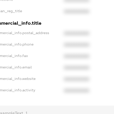
ian_reg_title
XXXXXXXXXX
mercial_info.title
mercial_info.postal_address
XXXXXXXXXX
mercial_info.phone
XXXXXXXXXX
mercial_info.fax
XXXXXXXXXX
mercial_info.email
XXXXXXXXXX
mercial_info.website
XXXXXXXXXX
mercial_info.activity
XXXXXXXXXX
exampleText_1