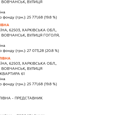
О ВОВЧАНСЬК, ВУЛИЦЯ
їна
о фонду (грн.):
25 771,68
(19.8 %)
НІВНА
ЇНА, 62503, ХАРКІВСЬКА ОБЛ.,
 ВОВЧАНСЬК, ВУЛИЦЯ ГОГОЛЯ,
їна
о фонду (грн.):
27 073,28
(20.8 %)
ЛІВНА
ЇНА, 62503, ХАРКІВСЬКА ОБЛ.,
О ВОВЧАНСЬК, ВУЛИЦЯ
 КВАРТИРА 61
їна
о фонду (грн.):
25 771,68
(19.8 %)
ЛІВНА
-
ПРЕДСТАВНИК