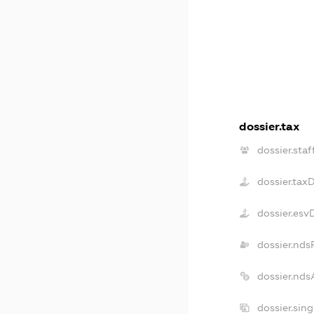
dossier.tax
dossier.staf
dossier.tax
dossier.esv
dossier.nds
dossier.nds
dossier.sin