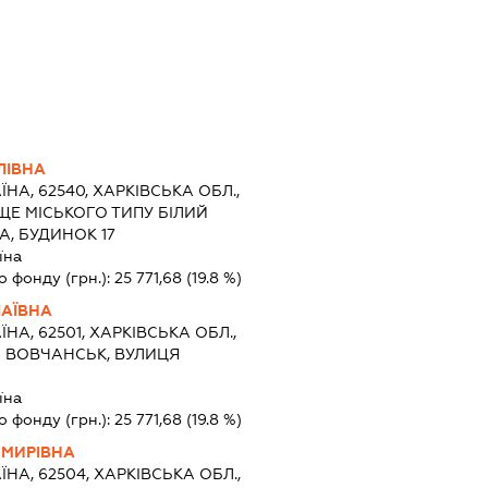
ЛІВНА
ЇНА, 62540, ХАРКІВСЬКА ОБЛ.,
ЩЕ МІСЬКОГО ТИПУ БІЛИЙ
А, БУДИНОК 17
їна
о фонду (грн.):
25 771,68
(19.8 %)
ЛАЇВНА
ЇНА, 62501, ХАРКІВСЬКА ОБЛ.,
О ВОВЧАНСЬК, ВУЛИЦЯ
їна
о фонду (грн.):
25 771,68
(19.8 %)
МИРІВНА
ЇНА, 62504, ХАРКІВСЬКА ОБЛ.,