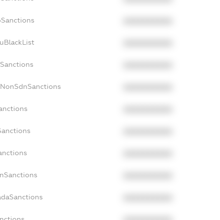
oSanctions
XXXXXXXXXX
uBlackList
XXXXXXXXXX
cSanctions
XXXXXXXXXX
acNonSdnSanctions
XXXXXXXXXX
anctions
XXXXXXXXXX
Sanctions
XXXXXXXXXX
anctions
XXXXXXXXXX
anSanctions
XXXXXXXXXX
adaSanctions
XXXXXXXXXX
anctions
XXXXXXXXXX