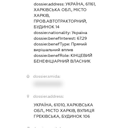
dossier.address:
УКРАЇНА, 61161,
ХАРКІВСЬКА ОБЛ., МІСТО
ХАРКІВ,
ПРОВ.АВТОТРАКТОРНИЙ,
БУДИНОК 14
dossier.nationality:
Україна
dossier.benefInterest:
67.29
dossier.benefType:
Прямий
вирішальний вплив
dossier.benefRole:
КІНЦЕВИЙ
БЕНЕФІЦІАРНИЙ ВЛАСНИК
dossier.smida:
XXXXXXXXXX
dossier.address:
УКРАЇНА, 61010, ХАРКІВСЬКА
ОБЛ., МІСТО ХАРКІВ, ВУЛИЦЯ
ГРЕКІВСЬКА, БУДИНОК 106