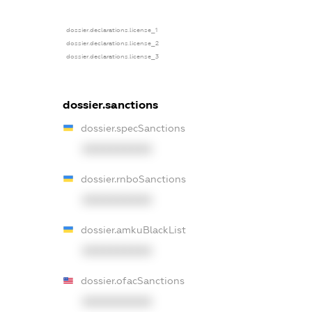
dossier.declarations.license_1
dossier.declarations.license_2
dossier.declarations.license_3
dossier.sanctions
dossier.specSanctions
XXXXXXXXXX
dossier.rnboSanctions
XXXXXXXXXX
dossier.amkuBlackList
XXXXXXXXXX
dossier.ofacSanctions
XXXXXXXXXX