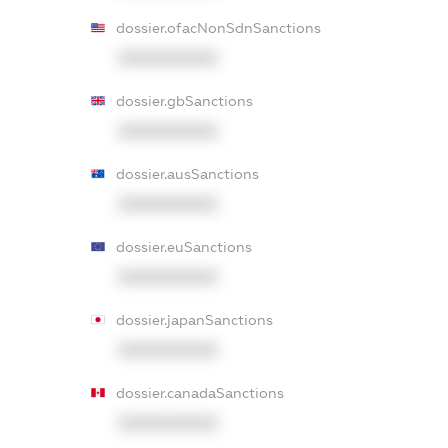
dossier.ofacNonSdnSanctions
XXXXXXXXXX
dossier.gbSanctions
XXXXXXXXXX
dossier.ausSanctions
XXXXXXXXXX
dossier.euSanctions
XXXXXXXXXX
dossier.japanSanctions
XXXXXXXXXX
dossier.canadaSanctions
XXXXXXXXXX