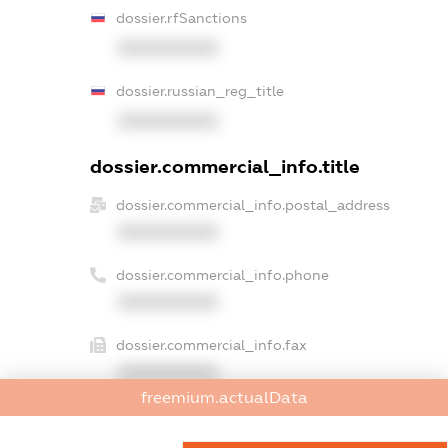
dossier.rfSanctions
XXXXXXXXXX
dossier.russian_reg_title
XXXXXXXXXX
dossier.commercial_info.title
dossier.commercial_info.postal_address
XXXXXXXXXX
dossier.commercial_info.phone
XXXXXXXXXX
dossier.commercial_info.fax
XXXXXXXXXX
freemium.actualData
dossier.commercial_info.email
XXXXXXXXXX