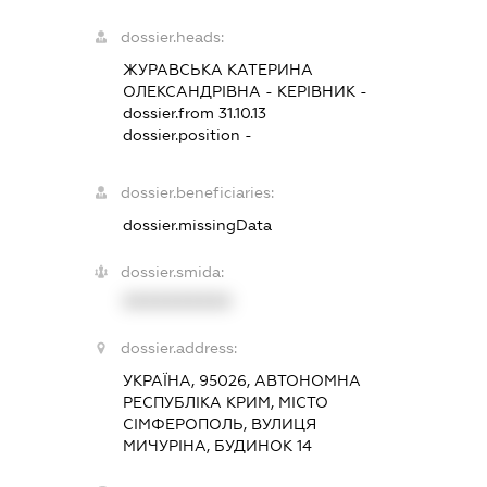
dossier.heads:
ЖУРАВСЬКА КАТЕРИНА
ОЛЕКСАНДРІВНА
-
КЕРІВНИК
-
dossier.from 31.10.13
dossier.position -
dossier.beneficiaries:
dossier.missingData
dossier.smida:
XXXXXXXXXX
dossier.address:
УКРАЇНА, 95026, АВТОНОМНА
РЕСПУБЛІКА КРИМ, МІСТО
СІМФЕРОПОЛЬ, ВУЛИЦЯ
МИЧУРІНА, БУДИНОК 14