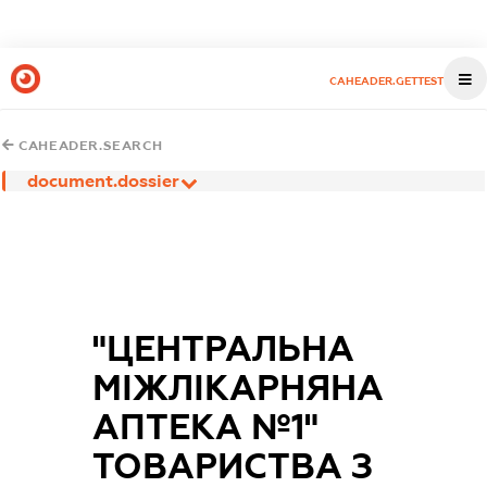
CAHEADER.GETTEST
CAHEADER.SEARCH
document.dossier
"ЦЕНТРАЛЬНА
МІЖЛІКАРНЯНА
АПТЕКА №1"
ТОВАРИСТВА З