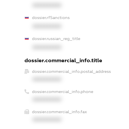
XXXXXXXXXX
dossier.rfSanctions
XXXXXXXXXX
dossier.russian_reg_title
XXXXXXXXXX
dossier.commercial_info.title
dossier.commercial_info.postal_address
XXXXXXXXXX
dossier.commercial_info.phone
XXXXXXXXXX
dossier.commercial_info.fax
XXXXXXXXXX