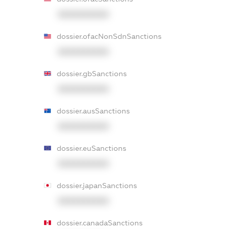
XXXXXXXXXX
dossier.ofacNonSdnSanctions
XXXXXXXXXX
dossier.gbSanctions
XXXXXXXXXX
dossier.ausSanctions
XXXXXXXXXX
dossier.euSanctions
XXXXXXXXXX
dossier.japanSanctions
XXXXXXXXXX
dossier.canadaSanctions