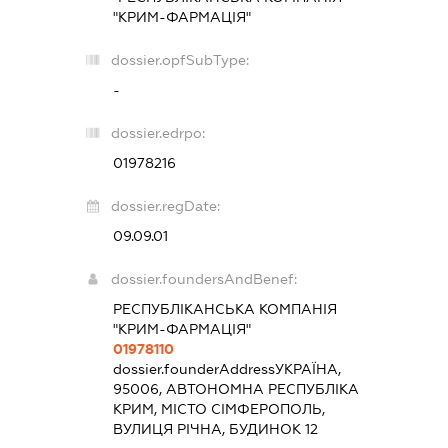
"КРИМ-ФАРМАЦІЯ"
dossier.opfSubType:
-
dossier.edrpo:
01978216
dossier.regDate:
09.09.01
dossier.foundersAndBenef:
РЕСПУБЛІКАНСЬКА КОМПАНІЯ
"КРИМ-ФАРМАЦІЯ"
01978110
dossier.founderAddress
УКРАЇНА,
95006, АВТОНОМНА РЕСПУБЛІКА
КРИМ, МІСТО СІМФЕРОПОЛЬ,
ВУЛИЦЯ РІЧНА, БУДИНОК 12