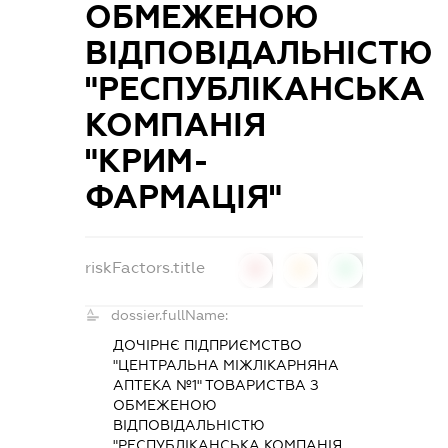
ОБМЕЖЕНОЮ
ВІДПОВІДАЛЬНІСТЮ
"РЕСПУБЛІКАНСЬКА
КОМПАНІЯ
"КРИМ-
ФАРМАЦІЯ"
riskFactors.title
0
0
0
dossier.fullName:
ДОЧІРНЄ ПІДПРИЄМСТВО
"ЦЕНТРАЛЬНА МІЖЛІКАРНЯНА
АПТЕКА №1" ТОВАРИСТВА З
ОБМЕЖЕНОЮ
ВІДПОВІДАЛЬНІСТЮ
"РЕСПУБЛІКАНСЬКА КОМПАНІЯ