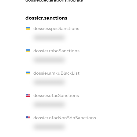
dossier.declarations.noData
dossier.sanctions
dossier.specSanctions
XXXXXXXXXX
dossier.rnboSanctions
XXXXXXXXXX
dossier.amkuBlackList
XXXXXXXXXX
dossier.ofacSanctions
XXXXXXXXXX
dossier.ofacNonSdnSanctions
XXXXXXXXXX