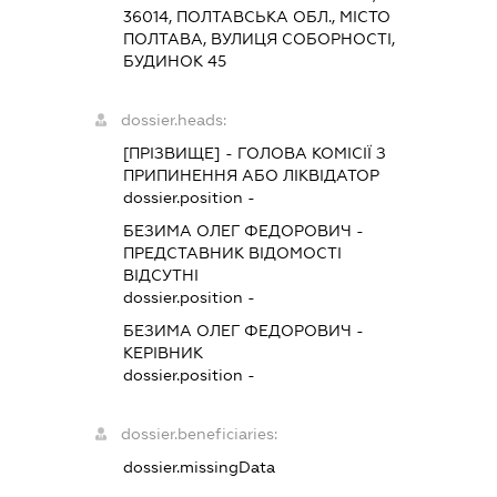
36014, ПОЛТАВСЬКА ОБЛ., МІСТО
ПОЛТАВА, ВУЛИЦЯ СОБОРНОСТІ,
БУДИНОК 45
dossier.heads:
[ПРІЗВИЩЕ]
-
ГОЛОВА КОМІСІЇ З
ПРИПИНЕННЯ АБО ЛІКВІДАТОР
dossier.position -
БЕЗИМА ОЛЕГ ФЕДОРОВИЧ
-
ПРЕДСТАВНИК
ВІДОМОСТІ
ВІДСУТНІ
dossier.position -
БЕЗИМА ОЛЕГ ФЕДОРОВИЧ
-
КЕРІВНИК
dossier.position -
dossier.beneficiaries:
dossier.missingData