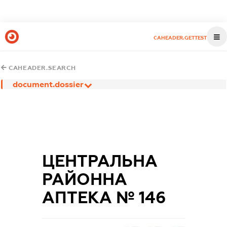
CAHEADER.GETTEST
CAHEADER.SEARCH
document.dossier
ЦЕНТРАЛЬНА
РАЙОННА
АПТЕКА № 146