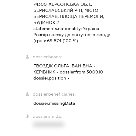
74300, ХЕРСОНСЬКА ОБЛ.,
БЕРИСЛАВСЬКИЙ Р-Н, МІСТО
БЕРИСЛАВ, ПЛОЩА ПЕРЕМОГИ,
БУДИНОК 2
statements.nationality:
Україна
Розмір внеску до статутного фонду
(грн.):
69 874
(100 %)
dossier.heads:
ГВОЗДІК ОЛЬГА ІВАНІВНА
-
КЕРІВНИК
- dossier.from 30.09.10
dossier.position -
dossier.beneficiaries:
dossier.missingData
dossier.smida:
XXXXXXXXXX