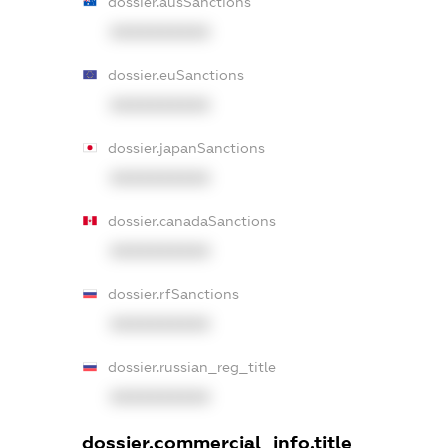
dossier.ausSanctions
XXXXXXXXXX
dossier.euSanctions
XXXXXXXXXX
dossier.japanSanctions
XXXXXXXXXX
dossier.canadaSanctions
XXXXXXXXXX
dossier.rfSanctions
XXXXXXXXXX
dossier.russian_reg_title
XXXXXXXXXX
dossier.commercial_info.title