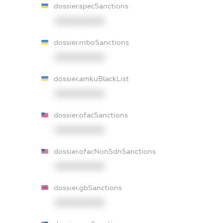
dossier.specSanctions
XXXXXXXXXX
dossier.rnboSanctions
XXXXXXXXXX
dossier.amkuBlackList
XXXXXXXXXX
dossier.ofacSanctions
XXXXXXXXXX
dossier.ofacNonSdnSanctions
XXXXXXXXXX
dossier.gbSanctions
XXXXXXXXXX