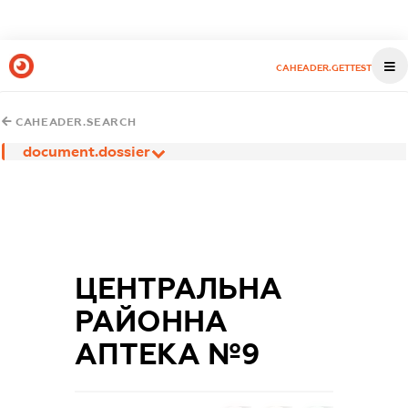
CAHEADER.GETTEST
CAHEADER.SEARCH
document.dossier
ЦЕНТРАЛЬНА
РАЙОННА
АПТЕКА №9