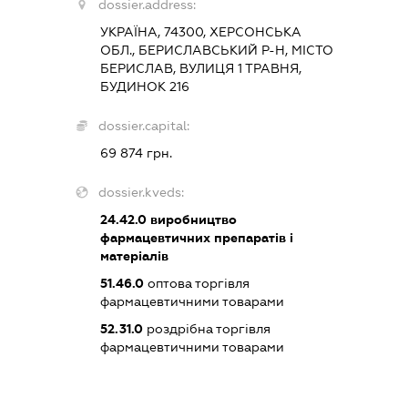
dossier.address:
УКРАЇНА, 74300, ХЕРСОНСЬКА
ОБЛ., БЕРИСЛАВСЬКИЙ Р-Н, МІСТО
БЕРИСЛАВ, ВУЛИЦЯ 1 ТРАВНЯ,
БУДИНОК 216
dossier.capital:
69 874 грн.
dossier.kveds:
24.42.0
виробництво
фармацевтичних препаратів і
матеріалів
51.46.0
оптова торгівля
фармацевтичними товарами
52.31.0
роздрібна торгівля
фармацевтичними товарами