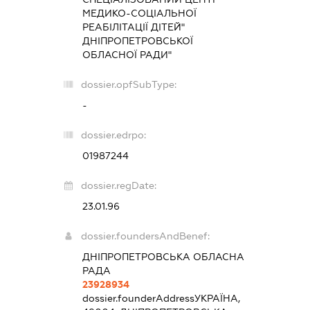
МЕДИКО-СОЦІАЛЬНОЇ
РЕАБІЛІТАЦІЇ ДІТЕЙ"
ДНІПРОПЕТРОВСЬКОЇ
ОБЛАСНОЇ РАДИ"
dossier.opfSubType:
-
dossier.edrpo:
01987244
dossier.regDate:
23.01.96
dossier.foundersAndBenef:
ДНІПРОПЕТРОВСЬКА ОБЛАСНА
РАДА
23928934
dossier.founderAddress
УКРАЇНА,