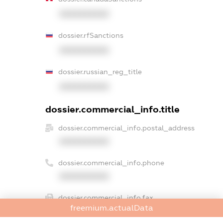
XXXXXXXXXX
dossier.rfSanctions
XXXXXXXXXX
dossier.russian_reg_title
XXXXXXXXXX
dossier.commercial_info.title
dossier.commercial_info.postal_address
XXXXXXXXXX
dossier.commercial_info.phone
XXXXXXXXXX
dossier.commercial_info.fax
freemium.actualData
XXXXXXXXXX