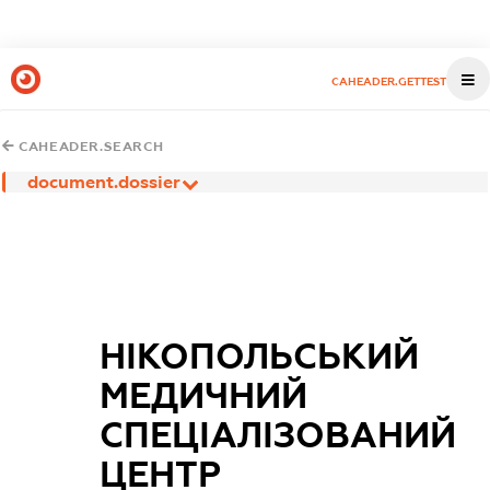
CAHEADER.GETTEST
CAHEADER.SEARCH
document.dossier
НІКОПОЛЬСЬКИЙ
МЕДИЧНИЙ
СПЕЦІАЛІЗОВАНИЙ
ЦЕНТР