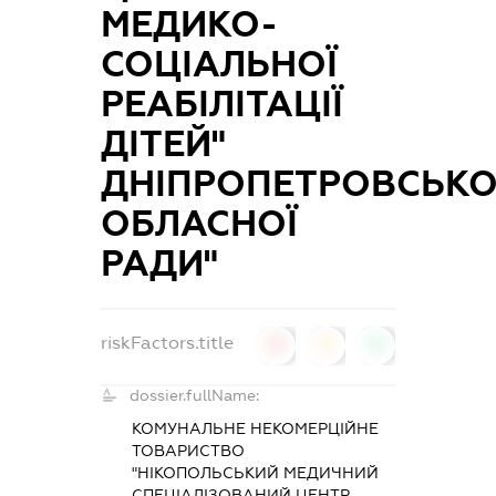
МЕДИКО-
СОЦІАЛЬНОЇ
РЕАБІЛІТАЦІЇ
ДІТЕЙ"
ДНІПРОПЕТРОВСЬКО
ОБЛАСНОЇ
РАДИ"
riskFactors.title
0
0
0
dossier.fullName:
КОМУНАЛЬНЕ НЕКОМЕРЦІЙНЕ
ТОВАРИСТВО
"НІКОПОЛЬСЬКИЙ МЕДИЧНИЙ
СПЕЦІАЛІЗОВАНИЙ ЦЕНТР