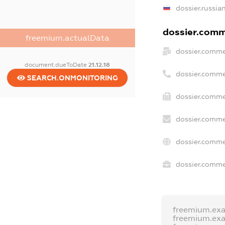
dossier.russia
dossier.comme
freemium.actualData
dossier.comme
document.dueToDate
21.12.18
dossier.comme
SEARCH.ONMONITORING
dossier.comme
dossier.comme
dossier.comme
dossier.commer
freemium.ex
freemium.ex