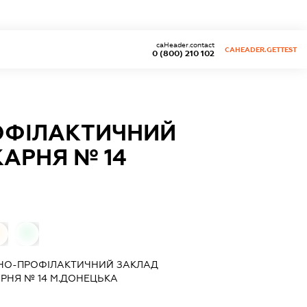
caHeader.contact
CAHEADER.GETTEST
0 (800) 210 102
ОФІЛАКТИЧНИЙ
КАРНЯ № 14
0
НО-ПРОФІЛАКТИЧНИЙ ЗАКЛАД
АРНЯ № 14 М.ДОНЕЦЬКА