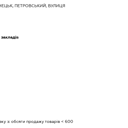
ОНЕЦЬК, ПЕТРОВСЬКИЙ, ВУЛИЦЯ
 закладів
зку з:
обсяги продажу товарiв < 600