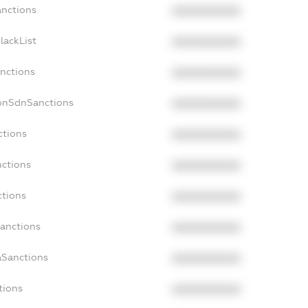
anctions
XXXXXXXXXX
lackList
XXXXXXXXXX
anctions
XXXXXXXXXX
NonSdnSanctions
XXXXXXXXXX
ctions
XXXXXXXXXX
nctions
XXXXXXXXXX
ctions
XXXXXXXXXX
Sanctions
XXXXXXXXXX
aSanctions
XXXXXXXXXX
tions
XXXXXXXXXX