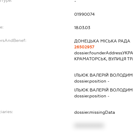
bType:
-
01990074
e:
18.03.03
ersAndBenef:
ДОНЕЦЬКА МІСЬКА РАДА
26502957
dossier.founderAddress
УКРА
КРАМАТОРСЬК, ВУЛИЦЯ Т
ІЛЬЮК ВАЛЕРІЙ ВОЛОДИ
dossier.position -
ІЛЬЮК ВАЛЕРІЙ ВОЛОДИ
dossier.position -
iaries:
dossier.missingData
XXXXXXXXXX