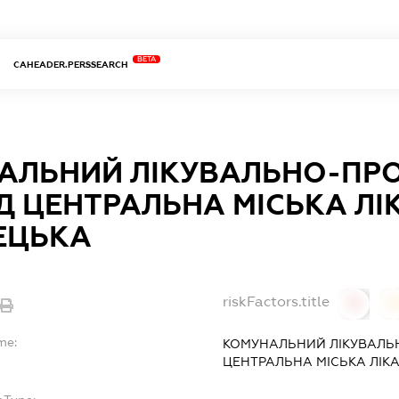
BETA
CAHEADER.PERSSEARCH
АЛЬНИЙ ЛІКУВАЛЬНО-ПР
 ЦЕНТРАЛЬНА МІСЬКА ЛІ
ЕЦЬКА
riskFactors.title
0
0
me:
КОМУНАЛЬНИЙ ЛІКУВАЛЬ
ЦЕНТРАЛЬНА МІСЬКА ЛІК