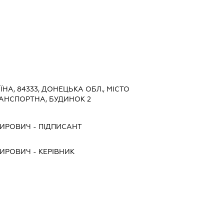
ЇНА, 84333, ДОНЕЦЬКА ОБЛ., МІСТО
РАНСПОРТНА, БУДИНОК 2
МИРОВИЧ
-
ПІДПИСАНТ
МИРОВИЧ
-
КЕРІВНИК