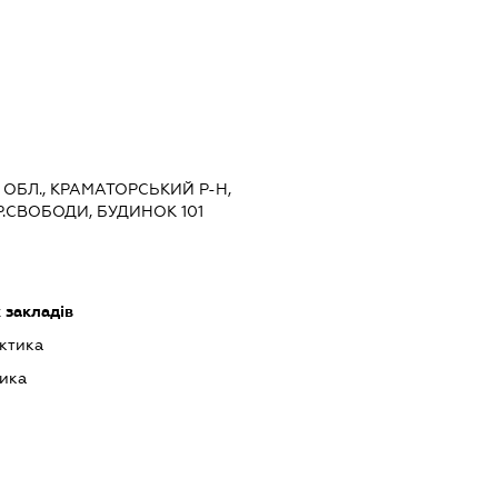
А ОБЛ., КРАМАТОРСЬКИЙ Р-Н,
Р.СВОБОДИ, БУДИНОК 101
 закладів
ктика
ика