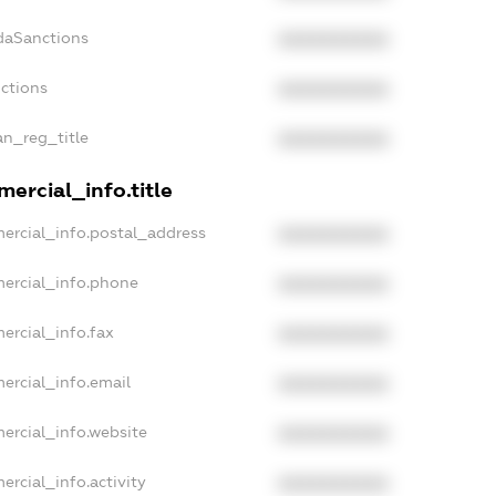
daSanctions
XXXXXXXXXX
nctions
XXXXXXXXXX
an_reg_title
XXXXXXXXXX
ercial_info.title
ercial_info.postal_address
XXXXXXXXXX
ercial_info.phone
XXXXXXXXXX
ercial_info.fax
XXXXXXXXXX
ercial_info.email
XXXXXXXXXX
ercial_info.website
XXXXXXXXXX
ercial_info.activity
XXXXXXXXXX