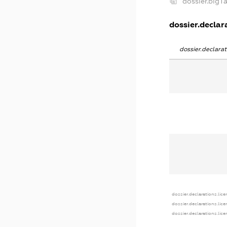
dossier.big
dossier.declara
dossier.declara
dossier.declarations.lice
dossier.declarations.lic
dossier.declarations.lic