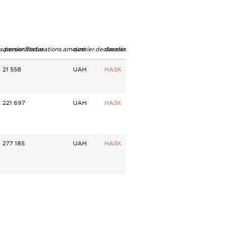
ns.personStatus
dossier.declarations.amount
dossier.declarations.currency
dossier.declarations.source
21 558
UAH
НАЗК
221 697
UAH
НАЗК
277 185
UAH
НАЗК