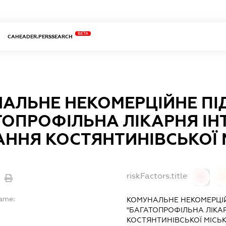
BETA
CAHEADER.PERSSEARCH
АЛЬНЕ НЕКОМЕРЦІЙНЕ П
ТОПРОФІЛЬНА ЛІКАРНЯ І
АННЯ КОСТЯНТИНІВСЬКОЇ 
riskFactors.title
0
Name:
КОМУНАЛЬНЕ НЕКОМЕРЦІ
"БАГАТОПРОФІЛЬНА ЛІКА
КОСТЯНТИНІВСЬКОЇ МІСЬК