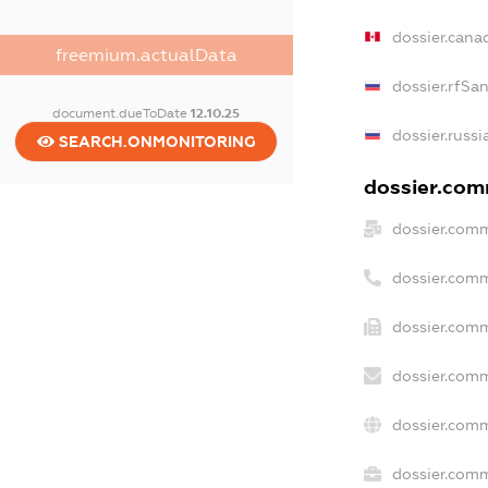
dossier.cana
freemium.actualData
dossier.rfSa
document.dueToDate
12.10.25
dossier.russi
SEARCH.ONMONITORING
dossier.comm
dossier.comm
dossier.comm
dossier.comm
dossier.comm
dossier.comm
dossier.comm