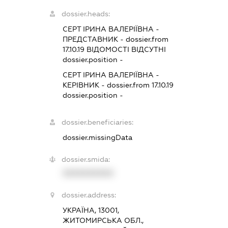
dossier.heads:
СЕРТ ІРИНА ВАЛЕРІЇВНА
-
ПРЕДСТАВНИК
- dossier.from
17.10.19
ВІДОМОСТІ ВІДСУТНІ
dossier.position -
СЕРТ ІРИНА ВАЛЕРІЇВНА
-
КЕРІВНИК
- dossier.from 17.10.19
dossier.position -
dossier.beneficiaries:
dossier.missingData
dossier.smida:
XXXXXXXXXX
dossier.address:
УКРАЇНА, 13001,
ЖИТОМИРСЬКА ОБЛ.,