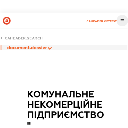
CAHEADER.GETTEST
CAHEADER.SEARCH
document.dossier
КОМУНАЛЬНЕ
НЕКОМЕРЦІЙНЕ
ПІДПРИЄМСТВО
"