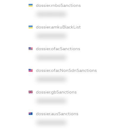
dossier.rnboSanctions
XXXXXXXXXX
dossier.amkuBlackList
XXXXXXXXXX
dossier.ofacSanctions
XXXXXXXXXX
dossier.ofacNonSdnSanctions
XXXXXXXXXX
dossier.gbSanctions
XXXXXXXXXX
dossier.ausSanctions
XXXXXXXXXX