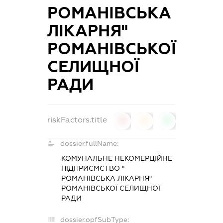
РОМАНІВСЬКА
ЛІКАРНЯ"
РОМАНІВСЬКОЇ
СЕЛИЩНОЇ
РАДИ
riskFactors.title
0
0
0
dossier.fullName:
КОМУНАЛЬНЕ НЕКОМЕРЦІЙНЕ
ПІДПРИЄМСТВО "
РОМАНІВСЬКА ЛІКАРНЯ"
РОМАНІВСЬКОЇ СЕЛИЩНОЇ
РАДИ
dossier.opfSubType: