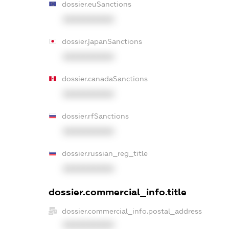
dossier.euSanctions
XXXXXXXXXX
dossier.japanSanctions
XXXXXXXXXX
dossier.canadaSanctions
XXXXXXXXXX
dossier.rfSanctions
XXXXXXXXXX
dossier.russian_reg_title
XXXXXXXXXX
dossier.commercial_info.title
dossier.commercial_info.postal_address
XXXXXXXXXX