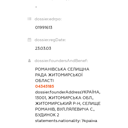
-
dossier.edrpo:
01991613
dossier.regDate:
23.03.03
dossier.foundersAndBenef:
РОМАНІВСЬКА СЕЛИЩНА
РАДА ЖИТОМИРСЬКОЇ
ОБЛАСТІ
04345185
dossier.founderAddress
УКРАЇНА,
13001, ЖИТОМИРСЬКА ОБЛ.,
ЖИТОМИРСЬКИЙ Р-Н, СЕЛИЩЕ
РОМАНІВ, ВУЛ.ЛЯЛЕВИЧА С.,
БУДИНОК 2
statements.nationality:
Україна