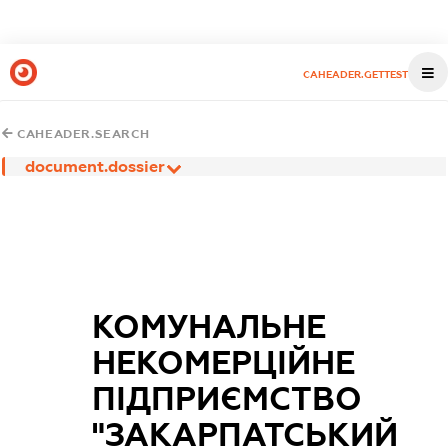
CAHEADER.GETTEST
CAHEADER.SEARCH
document.dossier
КОМУНАЛЬНЕ
НЕКОМЕРЦІЙНЕ
ПІДПРИЄМСТВО
"ЗАКАРПАТСЬКИЙ