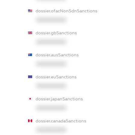
dossier.ofacNonSdnSanctions
XXXXXXXXXX
dossier.gbSanctions
XXXXXXXXXX
dossier.ausSanctions
XXXXXXXXXX
dossier.euSanctions
XXXXXXXXXX
dossier.japanSanctions
XXXXXXXXXX
dossier.canadaSanctions
XXXXXXXXXX