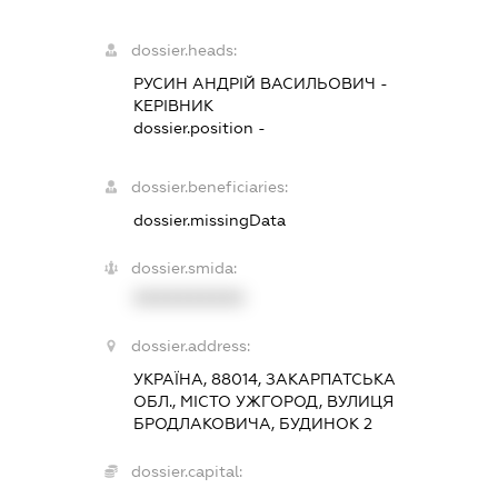
dossier.heads:
РУСИН АНДРІЙ ВАСИЛЬОВИЧ
-
КЕРІВНИК
dossier.position -
dossier.beneficiaries:
dossier.missingData
dossier.smida:
XXXXXXXXXX
dossier.address:
УКРАЇНА, 88014, ЗАКАРПАТСЬКА
ОБЛ., МІСТО УЖГОРОД, ВУЛИЦЯ
БРОДЛАКОВИЧА, БУДИНОК 2
dossier.capital: