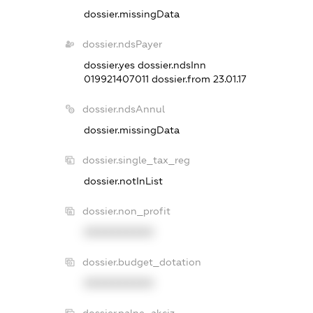
dossier.missingData
dossier.ndsPayer
dossier.yes
dossier.ndsInn
019921407011
dossier.from 23.01.17
dossier.ndsAnnul
dossier.missingData
dossier.single_tax_reg
dossier.notInList
dossier.non_profit
XXXXXXXXXX
dossier.budget_dotation
XXXXXXXXXX