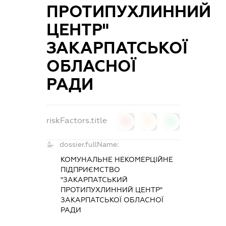
ПРОТИПУХЛИННИЙ
ЦЕНТР"
ЗАКАРПАТСЬКОЇ
ОБЛАСНОЇ
РАДИ
riskFactors.title
0
0
0
dossier.fullName:
КОМУНАЛЬНЕ НЕКОМЕРЦІЙНЕ
ПІДПРИЄМСТВО
"ЗАКАРПАТСЬКИЙ
ПРОТИПУХЛИННИЙ ЦЕНТР"
ЗАКАРПАТСЬКОЇ ОБЛАСНОЇ
РАДИ