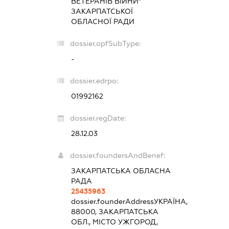
ВЕТЕРАНІВ ВІЙНИ"
ЗАКАРПАТСЬКОЇ
ОБЛАСНОЇ РАДИ
dossier.opfSubType:
-
dossier.edrpo:
01992162
dossier.regDate:
28.12.03
dossier.foundersAndBenef:
ЗАКАРПАТСЬКА ОБЛАСНА
РАДА
25435963
dossier.founderAddress
УКРАЇНА,
88000, ЗАКАРПАТСЬКА
ОБЛ., МІСТО УЖГОРОД,