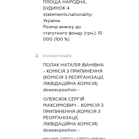
ПЛОЩА НАРОДНА,
БУДИНОК 4
statements.nationality:
Україна
Розмір внеску до
статутного фонду (грн.):
10
000
(100 %)
dossier.heads:
ПОЛАК НАТАЛІЯ ІВАНІВНА
-
КОМІСІЯ З ПРИПИНЕННЯ
(КОМІСІЯ З РЕОРГАНІЗАЦІЇ,
ЛІКВІДАЦІЙНА КОМІСІЯ)
dossier.position -
ОЛЕКСІЮК СЕРГІЙ
МАКСИМОВИЧ
-
КОМІСІЯ З
ПРИПИНЕННЯ (КОМІСІЯ З
РЕОРГАНІЗАЦІЇ,
ЛІКВІДАЦІЙНА КОМІСІЯ)
dossier.position -