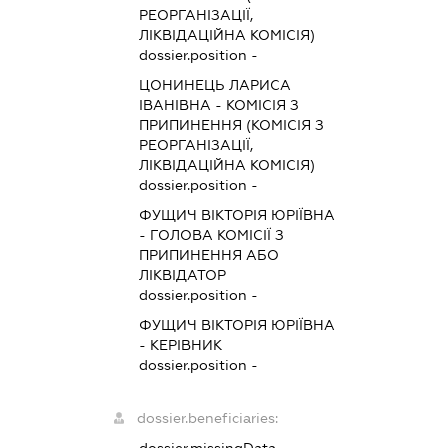
РЕОРГАНІЗАЦІЇ,
ЛІКВІДАЦІЙНА КОМІСІЯ)
dossier.position -
ЦОНИНЕЦЬ ЛАРИСА
ІВАНІВНА
-
КОМІСІЯ З
ПРИПИНЕННЯ (КОМІСІЯ З
РЕОРГАНІЗАЦІЇ,
ЛІКВІДАЦІЙНА КОМІСІЯ)
dossier.position -
ФУЩИЧ ВІКТОРІЯ ЮРІЇВНА
-
ГОЛОВА КОМІСІЇ З
ПРИПИНЕННЯ АБО
ЛІКВІДАТОР
dossier.position -
ФУЩИЧ ВІКТОРІЯ ЮРІЇВНА
-
КЕРІВНИК
dossier.position -
dossier.beneficiaries: