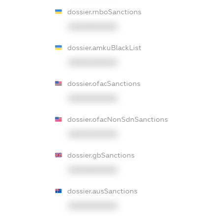
dossier.rnboSanctions
XXXXXXXXXX
dossier.amkuBlackList
XXXXXXXXXX
dossier.ofacSanctions
XXXXXXXXXX
dossier.ofacNonSdnSanctions
XXXXXXXXXX
dossier.gbSanctions
XXXXXXXXXX
dossier.ausSanctions
XXXXXXXXXX