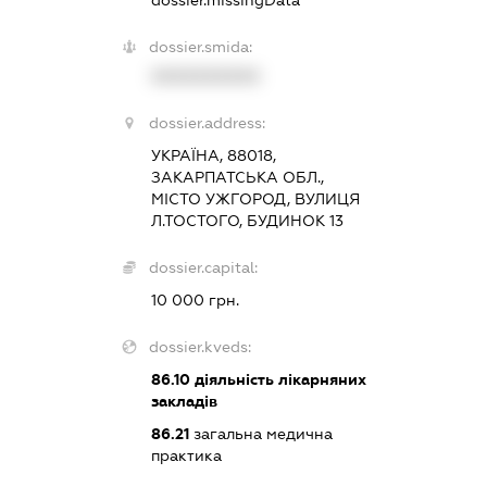
dossier.missingData
dossier.smida:
XXXXXXXXXX
dossier.address:
УКРАЇНА, 88018,
ЗАКАРПАТСЬКА ОБЛ.,
МІСТО УЖГОРОД, ВУЛИЦЯ
Л.ТОСТОГО, БУДИНОК 13
dossier.capital:
10 000 грн.
dossier.kveds:
86.10
діяльність лікарняних
закладів
86.21
загальна медична
практика