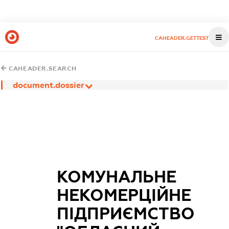
CAHEADER.GETTEST
CAHEADER.SEARCH
document.dossier
КОМУНАЛЬНЕ
НЕКОМЕРЦІЙНЕ
ПІДПРИЄМСТВО