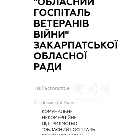
"ОБЛАСНИЙ
ГОСПІТАЛЬ
ВЕТЕРАНІВ
ВІЙНИ"
ЗАКАРПАТСЬКОЇ
ОБЛАСНОЇ
РАДИ
riskFactors.title
0
0
0
dossier.fullName:
КОМУНАЛЬНЕ
НЕКОМЕРЦІЙНЕ
ПІДПРИЄМСТВО
"ОБЛАСНИЙ ГОСПІТАЛЬ