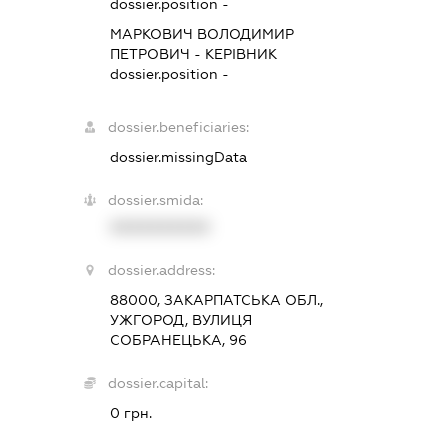
dossier.position -
МАРКОВИЧ ВОЛОДИМИР
ПЕТРОВИЧ
-
КЕРІВНИК
dossier.position -
dossier.beneficiaries:
dossier.missingData
dossier.smida:
XXXXXXXXXX
dossier.address:
88000, ЗАКАРПАТСЬКА ОБЛ.,
УЖГОРОД, ВУЛИЦЯ
СОБРАНЕЦЬКА, 96
dossier.capital:
0 грн.