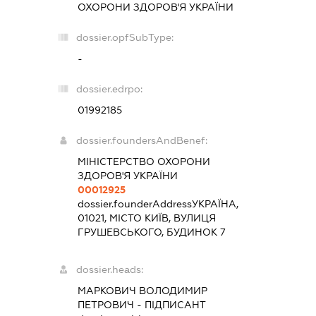
ОХОРОНИ ЗДОРОВ'Я УКРАЇНИ
dossier.opfSubType:
-
dossier.edrpo:
01992185
dossier.foundersAndBenef:
МІНІСТЕРСТВО ОХОРОНИ
ЗДОРОВ'Я УКРАЇНИ
00012925
dossier.founderAddress
УКРАЇНА,
01021, МІСТО КИЇВ, ВУЛИЦЯ
ГРУШЕВСЬКОГО, БУДИНОК 7
dossier.heads:
МАРКОВИЧ ВОЛОДИМИР
ПЕТРОВИЧ
-
ПІДПИСАНТ