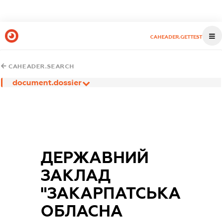
CAHEADER.GETTEST
CAHEADER.SEARCH
document.dossier
ДЕРЖАВНИЙ
ЗАКЛАД
"ЗАКАРПАТСЬКА
ОБЛАСНА