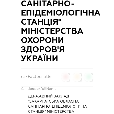
САНІТАРНО-
ЕПІДЕМІОЛОГІЧНА
СТАНЦІЯ"
МІНІСТЕРСТВА
ОХОРОНИ
ЗДОРОВ'Я
УКРАЇНИ
riskFactors.title
0
0
0
dossier.fullName:
ДЕРЖАВНИЙ ЗАКЛАД
"ЗАКАРПАТСЬКА ОБЛАСНА
САНІТАРНО-ЕПІДЕМІОЛОГІЧНА
СТАНЦІЯ" МІНІСТЕРСТВА