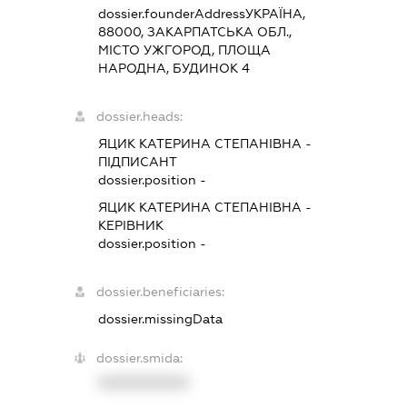
dossier.founderAddress
УКРАЇНА,
88000, ЗАКАРПАТСЬКА ОБЛ.,
МІСТО УЖГОРОД, ПЛОЩА
НАРОДНА, БУДИНОК 4
dossier.heads:
ЯЦИК КАТЕРИНА СТЕПАНІВНА
-
ПІДПИСАНТ
dossier.position -
ЯЦИК КАТЕРИНА СТЕПАНІВНА
-
КЕРІВНИК
dossier.position -
dossier.beneficiaries:
dossier.missingData
dossier.smida:
XXXXXXXXXX