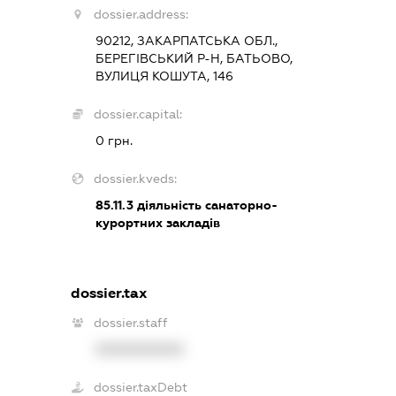
dossier.address:
90212, ЗАКАРПАТСЬКА ОБЛ.,
БЕРЕГІВСЬКИЙ Р-Н, БАТЬОВО,
ВУЛИЦЯ КОШУТА, 146
dossier.capital:
0 грн.
dossier.kveds:
85.11.3
діяльність санаторно-
курортних закладів
dossier.tax
dossier.staff
XXXXXXXXXX
dossier.taxDebt