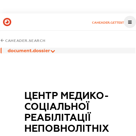
CAHEADER.GETTEST
CAHEADER.SEARCH
document.dossier
ЦЕНТР МЕДИКО-
СОЦІАЛЬНОЇ
РЕАБІЛІТАЦІЇ
НЕПОВНОЛІТНІХ