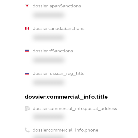
dossier.japanSanctions
XXXXXXXXXX
dossier.canadaSanctions
XXXXXXXXXX
dossier.rfSanctions
XXXXXXXXXX
dossier.russian_reg_title
XXXXXXXXXX
dossier.commercial_info.title
dossier.commercial_info.postal_address
XXXXXXXXXX
dossier.commercial_info.phone