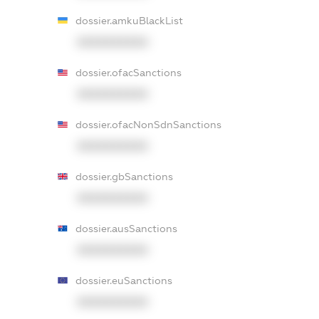
dossier.amkuBlackList
XXXXXXXXXX
dossier.ofacSanctions
XXXXXXXXXX
dossier.ofacNonSdnSanctions
XXXXXXXXXX
dossier.gbSanctions
XXXXXXXXXX
dossier.ausSanctions
XXXXXXXXXX
dossier.euSanctions
XXXXXXXXXX