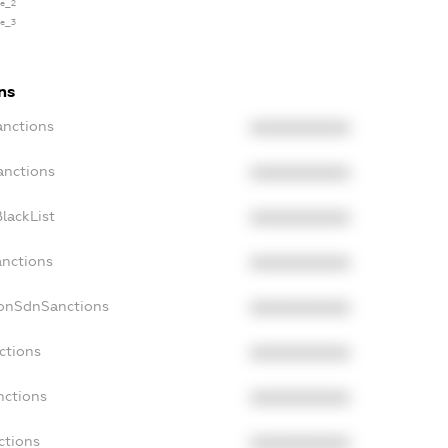
se_2
se_3
ns
anctions
XXXXXXXXXX
anctions
XXXXXXXXXX
lackList
XXXXXXXXXX
anctions
XXXXXXXXXX
NonSdnSanctions
XXXXXXXXXX
ctions
XXXXXXXXXX
nctions
XXXXXXXXXX
ctions
XXXXXXXXXX