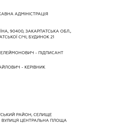
АВНА АДМІНІСТРАЦІЯ
ЇНА, 90400, ЗАКАРПАТСЬКА ОБЛ.,
ТСЬКОЇ СІЧІ, БУДИНОК 21
ТЕЛЕЙМОНОВИЧ
-
ПІДПИСАНТ
АЙЛОВИЧ
-
КЕРІВНИК
ТСЬКИЙ РАЙОН, СЕЛИЩЕ
О ВУЛИЦЯ ЦЕНТРАЛЬНА ПЛОЩА