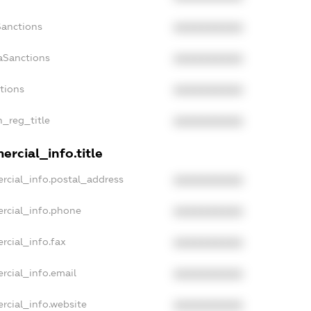
Sanctions
XXXXXXXXXX
aSanctions
XXXXXXXXXX
ctions
XXXXXXXXXX
n_reg_title
XXXXXXXXXX
rcial_info.title
rcial_info.postal_address
XXXXXXXXXX
rcial_info.phone
XXXXXXXXXX
rcial_info.fax
XXXXXXXXXX
rcial_info.email
XXXXXXXXXX
rcial_info.website
XXXXXXXXXX