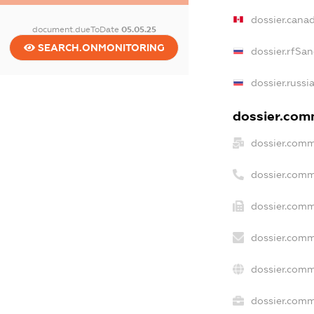
dossier.cana
document.dueToDate
05.05.25
SEARCH.ONMONITORING
dossier.rfSan
dossier.russi
dossier.comm
dossier.comm
dossier.comm
dossier.comm
dossier.comm
dossier.comm
dossier.comme