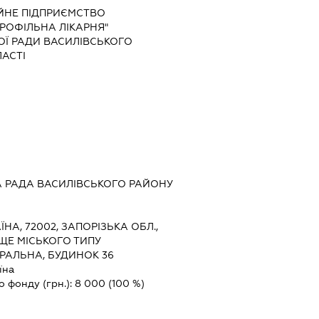
ЙНЕ ПІДПРИЄМСТВО
РОФІЛЬНА ЛІКАРНЯ"
Ї РАДИ ВАСИЛІВСЬКОГО
АСТІ
 РАДА ВАСИЛІВСЬКОГО РАЙОНУ
ЇНА, 72002, ЗАПОРІЗЬКА ОБЛ.,
ЩЕ МІСЬКОГО ТИПУ
ТРАЛЬНА, БУДИНОК 36
їна
о фонду (грн.):
8 000
(100 %)