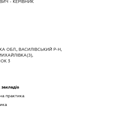
ОВИЧ
-
КЕРІВНИК
КА ОБЛ., ВАСИЛІВСЬКИЙ Р-Н,
ИХАЙЛІВКА(З),
ОК 3
 закладів
на практика
ика