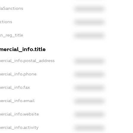
daSanctions
XXXXXXXXXX
ctions
XXXXXXXXXX
an_reg_title
XXXXXXXXXX
ercial_info.title
ercial_info.postal_address
XXXXXXXXXX
ercial_info.phone
XXXXXXXXXX
ercial_info.fax
XXXXXXXXXX
ercial_info.email
XXXXXXXXXX
ercial_info.website
XXXXXXXXXX
rcial_info.activity
XXXXXXXXXX