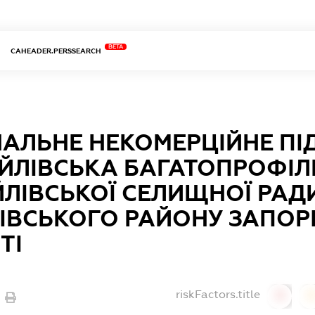
BETA
CAHEADER.PERSSEARCH
АЛЬНЕ НЕКОМЕРЦІЙНЕ П
ЙЛІВСЬКА БАГАТОПРОФІЛ
ЛІВСЬКОЇ СЕЛИЩНОЇ РАД
ІВСЬКОГО РАЙОНУ ЗАПОРІ
ТІ
riskFactors.title
0