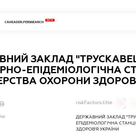
BETA
CAHEADER.PERSSEARCH
ВНИЙ ЗАКЛАД "ТРУСКАВЕ
РНО-ЕПІДЕМІОЛОГІЧНА СТ
ЕРСТВА ОХОРОНИ ЗДОРОВ'
riskFactors.title
0
0
me:
ДЕРЖАВНИЙ ЗАКЛАД "ТРУ
ЕПІДЕМІОЛОГІЧНА СТАНЦІ
ЗДОРОВ'Я УКРАЇНИ