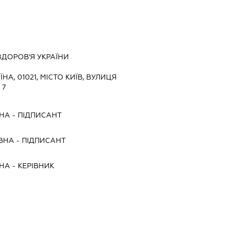
ЗДОРОВ'Я УКРАЇНИ
ЇНА, 01021, МІСТО КИЇВ, ВУЛИЦЯ
 7
ВНА
-
ПІДПИСАНТ
ВНА
-
ПІДПИСАНТ
ВНА
-
КЕРІВНИК