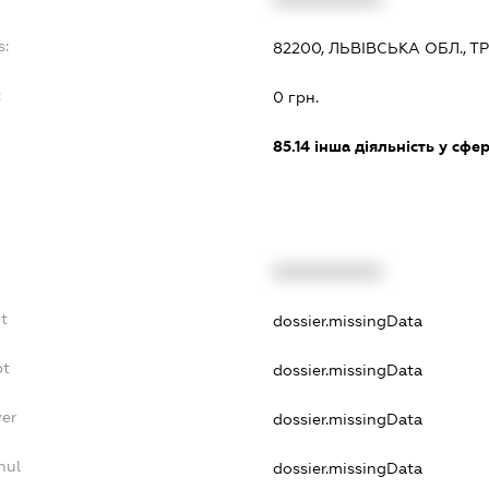
s:
82200, ЛЬВІВСЬКА ОБЛ., 
:
0 грн.
85.14
інша діяльність у сфе
XXXXXXXXXX
t
dossier.missingData
bt
dossier.missingData
yer
dossier.missingData
nul
dossier.missingData