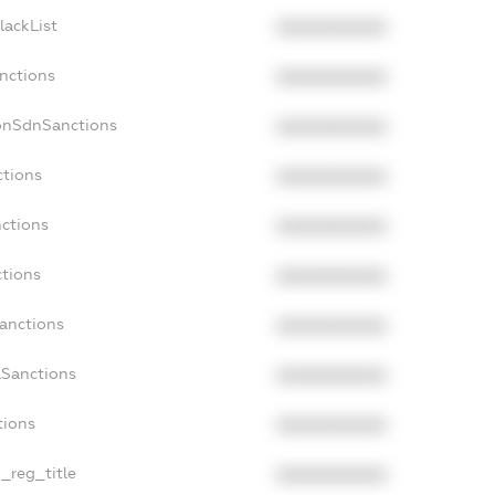
lackList
XXXXXXXXXX
anctions
XXXXXXXXXX
onSdnSanctions
XXXXXXXXXX
ctions
XXXXXXXXXX
nctions
XXXXXXXXXX
ctions
XXXXXXXXXX
Sanctions
XXXXXXXXXX
aSanctions
XXXXXXXXXX
tions
XXXXXXXXXX
n_reg_title
XXXXXXXXXX