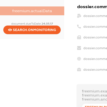
dossier.comme
freemium.actualData
dossier.comme
document.dueToDate
24.03.17
dossier.comme
SEARCH.ONMONITORING
dossier.comme
dossier.comme
dossier.comme
dossier.commer
freemium.ex
freemium.ex
freemium.an