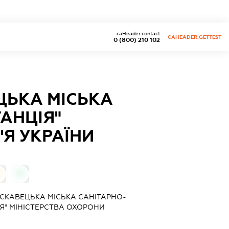
caHeader.contact
CAHEADER.GETTEST
0 (800) 210 102
ЦЬКА МІСЬКА
АНЦІЯ"
Я УКРАЇНИ
0
СКАВЕЦЬКА МІСЬКА САНІТАРНО-
Я" МІНІСТЕРСТВА ОХОРОНИ