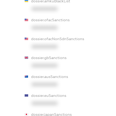
dossier.amkuBlackList
XXXXXXXXXX
dossier.ofacSanctions
XXXXXXXXXX
dossier.ofacNonSdnSanctions
XXXXXXXXXX
dossier.gbSanctions
XXXXXXXXXX
dossier.ausSanctions
XXXXXXXXXX
dossier.euSanctions
XXXXXXXXXX
dossier.japanSanctions