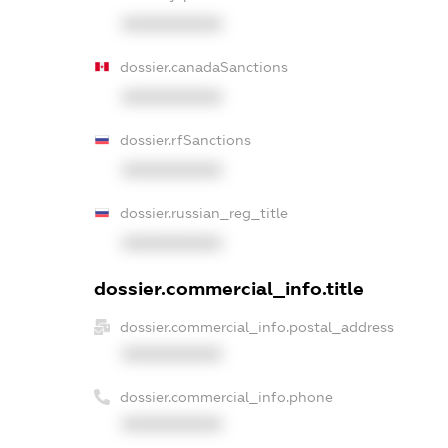
XXXXXXXXXX
dossier.canadaSanctions
XXXXXXXXXX
dossier.rfSanctions
XXXXXXXXXX
dossier.russian_reg_title
XXXXXXXXXX
dossier.commercial_info.title
dossier.commercial_info.postal_address
XXXXXXXXXX
dossier.commercial_info.phone
XXXXXXXXXX