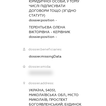
ЮРИДИЧНОЇ ОСОБИ, У ТОМУ
ЧИСЛІ ПІДПИСУВАТИ
ДОГОВОРИ ТОЩО (ЗГІДНО
СТАТУТУ)
dossier.position -
ТЕРЕНТЬЄВА ОЛЕНА
ВІКТОРІВНА
-
КЕРІВНИК
dossier.position -
dossier.beneficiaries:
dossier.missingData
dossier.smida:
XXXXXXXXXX
dossier.address:
УКРАЇНА, 54051,
МИКОЛАЇВСЬКА ОБЛ., МІСТО
МИКОЛАЇВ, ПРОСПЕКТ
БОГОЯВЛЕНСЬКИЙ, БУДИНОК