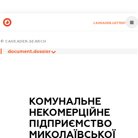
CAHEADER.GETTEST
CAHEADER.SEARCH
document.dossier
КОМУНАЛЬНЕ
НЕКОМЕРЦІЙНЕ
ПІДПРИЄМСТВО
МИКОЛАЇВСЬКОЇ