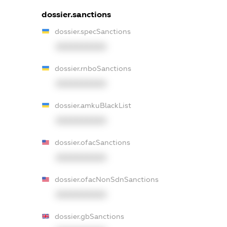
dossier.sanctions
dossier.specSanctions
XXXXXXXXXX
dossier.rnboSanctions
XXXXXXXXXX
dossier.amkuBlackList
XXXXXXXXXX
dossier.ofacSanctions
XXXXXXXXXX
dossier.ofacNonSdnSanctions
XXXXXXXXXX
dossier.gbSanctions