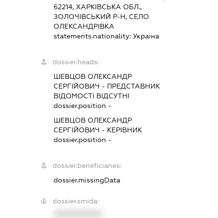
62214, ХАРКІВСЬКА ОБЛ.,
ЗОЛОЧІВСЬКИЙ Р-Н, СЕЛО
ОЛЕКСАНДРІВКА
statements.nationality:
Україна
dossier.heads:
ШЕВЦОВ ОЛЕКСАНДР
СЕРГІЙОВИЧ
-
ПРЕДСТАВНИК
ВІДОМОСТІ ВІДСУТНІ
dossier.position -
ШЕВЦОВ ОЛЕКСАНДР
СЕРГІЙОВИЧ
-
КЕРІВНИК
dossier.position -
dossier.beneficiaries:
dossier.missingData
dossier.smida:
XXXXXXXXXX