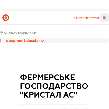
CAHEADER.GETTEST
CAHEADER.SEARCH
document.dossier
ФЕРМЕРСЬКЕ
ГОСПОДАРСТВО
"КРИСТАЛ АС"