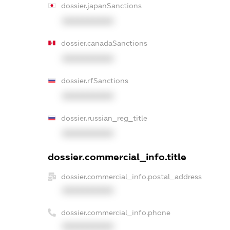
dossier.japanSanctions
XXXXXXXXXX
dossier.canadaSanctions
XXXXXXXXXX
dossier.rfSanctions
XXXXXXXXXX
dossier.russian_reg_title
XXXXXXXXXX
dossier.commercial_info.title
dossier.commercial_info.postal_address
XXXXXXXXXX
dossier.commercial_info.phone
XXXXXXXXXX