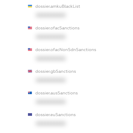
dossier.amkuBlackList
XXXXXXXXXX
dossier.ofacSanctions
XXXXXXXXXX
dossier.ofacNonSdnSanctions
XXXXXXXXXX
dossier.gbSanctions
XXXXXXXXXX
dossier.ausSanctions
XXXXXXXXXX
dossier.euSanctions
XXXXXXXXXX