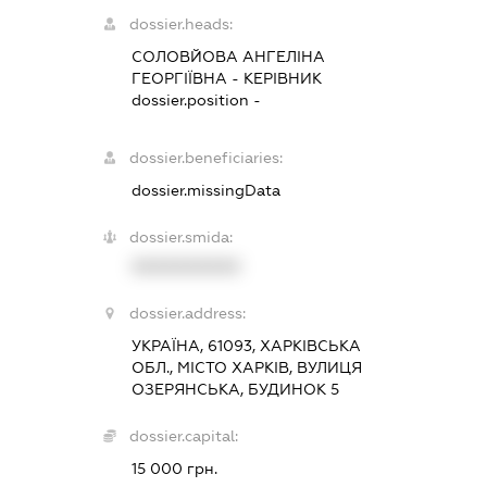
dossier.heads:
СОЛОВЙОВА АНГЕЛІНА
ГЕОРГІЇВНА
-
КЕРІВНИК
dossier.position -
dossier.beneficiaries:
dossier.missingData
dossier.smida:
XXXXXXXXXX
dossier.address:
УКРАЇНА, 61093, ХАРКІВСЬКА
ОБЛ., МІСТО ХАРКІВ, ВУЛИЦЯ
ОЗЕРЯНСЬКА, БУДИНОК 5
dossier.capital:
15 000 грн.