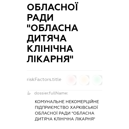
ОБЛАСНОЇ
РАДИ
"ОБЛАСНА
ДИТЯЧА
КЛІНІЧНА
ЛІКАРНЯ"
riskFactors.title
0
0
0
dossier.fullName:
КОМУНАЛЬНЕ НЕКОМЕРЦІЙНЕ
ПІДПРИЄМСТВО ХАРКІВСЬКОЇ
ОБЛАСНОЇ РАДИ "ОБЛАСНА
ДИТЯЧА КЛІНІЧНА ЛІКАРНЯ"