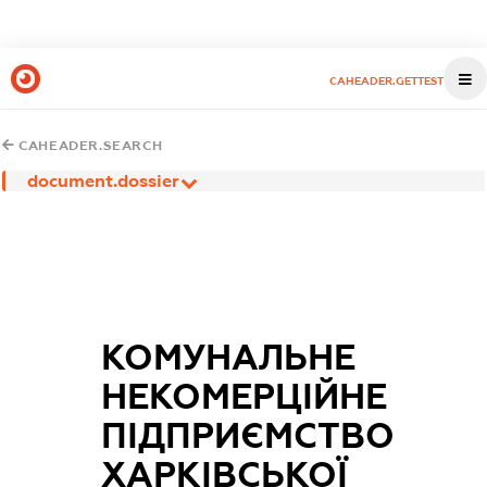
CAHEADER.GETTEST
CAHEADER.SEARCH
document.dossier
КОМУНАЛЬНЕ
НЕКОМЕРЦІЙНЕ
ПІДПРИЄМСТВО
ХАРКІВСЬКОЇ