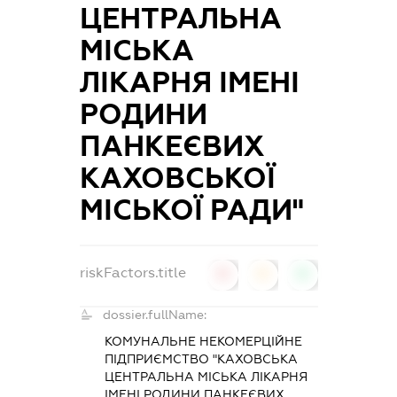
ЦЕНТРАЛЬНА
МІСЬКА
ЛІКАРНЯ ІМЕНІ
РОДИНИ
ПАНКЕЄВИХ
КАХОВСЬКОЇ
МІСЬКОЇ РАДИ"
riskFactors.title
0
0
0
dossier.fullName:
КОМУНАЛЬНЕ НЕКОМЕРЦІЙНЕ
ПІДПРИЄМСТВО "КАХОВСЬКА
ЦЕНТРАЛЬНА МІСЬКА ЛІКАРНЯ
ІМЕНІ РОДИНИ ПАНКЕЄВИХ