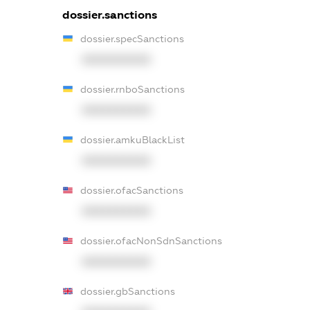
dossier.sanctions
dossier.specSanctions
XXXXXXXXXX
dossier.rnboSanctions
XXXXXXXXXX
dossier.amkuBlackList
XXXXXXXXXX
dossier.ofacSanctions
XXXXXXXXXX
dossier.ofacNonSdnSanctions
XXXXXXXXXX
dossier.gbSanctions