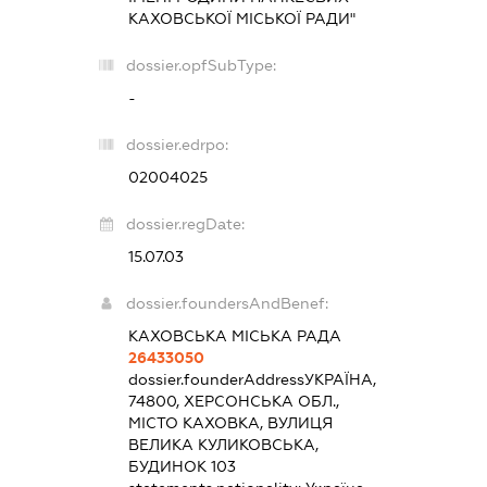
КАХОВСЬКОЇ МІСЬКОЇ РАДИ"
dossier.opfSubType:
-
dossier.edrpo:
02004025
dossier.regDate:
15.07.03
dossier.foundersAndBenef:
КАХОВСЬКА МІСЬКА РАДА
26433050
dossier.founderAddress
УКРАЇНА,
74800, ХЕРСОНСЬКА ОБЛ.,
МІСТО КАХОВКА, ВУЛИЦЯ
ВЕЛИКА КУЛИКОВСЬКА,
БУДИНОК 103