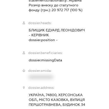
statements.nationality:
Україна
Розмір внеску до статутного
фонду (грн.):
20 972 717
(100 %)
dossier.heads:
БЛИЩИК ЕДУАРД ЛЕОНІДОВИЧ
-
КЕРІВНИК
dossier.position -
dossier.beneficiaries:
dossier.missingData
dossier.smida:
XXXXXXXXXX
dossier.address:
УКРАЇНА, 74800, ХЕРСОНСЬКА
ОБЛ., МІСТО КАХОВКА, ВУЛИЦЯ
ПЕРШОТРАВНЕВА, БУДИНОК 34