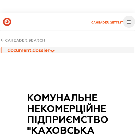
CAHEADER.GETTEST
CAHEADER.SEARCH
document.dossier
КОМУНАЛЬНЕ
НЕКОМЕРЦІЙНЕ
ПІДПРИЄМСТВО
"КАХОВСЬКА