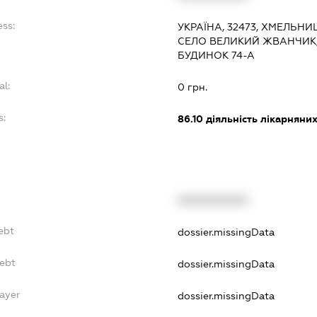
ess:
УКРАЇНА, 32473, ХМЕЛЬНИ
СЕЛО ВЕЛИКИЙ ЖВАНЧИК,
БУДИНОК 74-А
al:
0 грн.
s:
86.10
діяльність лікарняних
XXXXXXXXXX
ebt
dossier.missingData
Debt
dossier.missingData
ayer
dossier.missingData