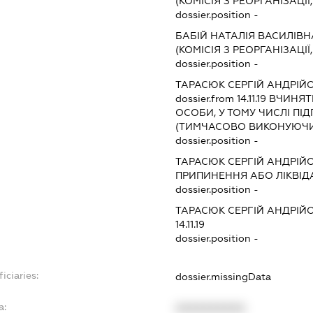
(КОМІСІЯ З РЕОРГАНІЗАЦІЇ
dossier.position -
БАБІЙ НАТАЛІЯ ВАСИЛІВН
(КОМІСІЯ З РЕОРГАНІЗАЦІЇ
dossier.position -
ТАРАСЮК СЕРГІЙ АНДРІЙ
dossier.from 14.11.19
ВЧИНЯТИ
ОСОБИ, У ТОМУ ЧИСЛІ П
(ТИМЧАСОВО ВИКОНУЮЧИ
dossier.position -
ТАРАСЮК СЕРГІЙ АНДРІЙ
ПРИПИНЕННЯ АБО ЛІКВІД
dossier.position -
ТАРАСЮК СЕРГІЙ АНДРІЙ
14.11.19
dossier.position -
iciaries:
dossier.missingData
a:
XXXXXXXXXX