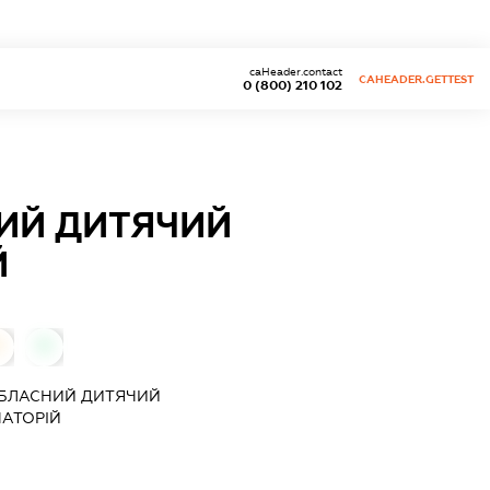
caHeader.contact
CAHEADER.GETTEST
0 (800) 210 102
ИЙ ДИТЯЧИЙ
Й
0
0
БЛАСНИЙ ДИТЯЧИЙ
АТОРІЙ