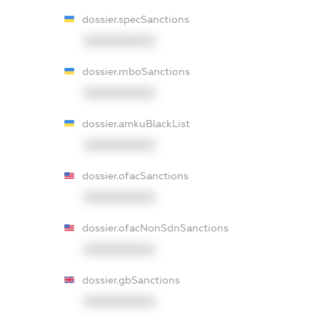
dossier.specSanctions
XXXXXXXXXX
dossier.rnboSanctions
XXXXXXXXXX
dossier.amkuBlackList
XXXXXXXXXX
dossier.ofacSanctions
XXXXXXXXXX
dossier.ofacNonSdnSanctions
XXXXXXXXXX
dossier.gbSanctions
XXXXXXXXXX