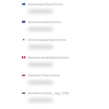
dossier.ausSanctions
XXXXXXXXXX
dossier.euSanctions
XXXXXXXXXX
dossier.japanSanctions
XXXXXXXXXX
dossier.canadaSanctions
XXXXXXXXXX
dossier.rfSanctions
XXXXXXXXXX
dossier.russian_reg_title
XXXXXXXXXX