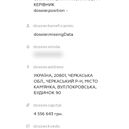
КЕРІВНИК
dossier.position -
dossier.beneficiaries:
dossier.missingData
dossier.smida:
XXXXXXXXXX
dossier.address:
УКРАЇНА, 20801, ЧЕРКАСЬКА
ОБЛ., ЧЕРКАСЬКИЙ Р-Н, МІСТО
КАМ'ЯНКА, ВУЛ.ПОКРОВСЬКА,
БУДИНОК 90
dossier.capital:
4 556 643 грн.
dossier.kveds: