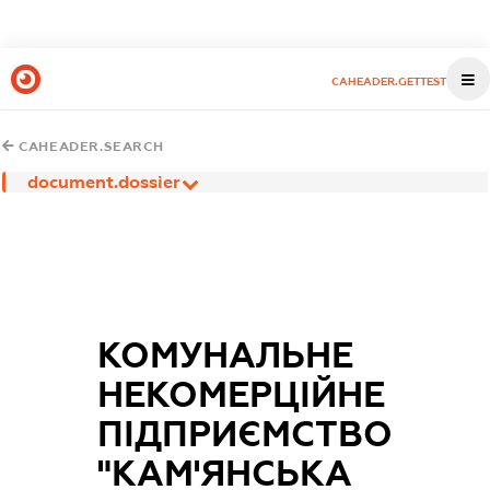
CAHEADER.GETTEST
CAHEADER.SEARCH
document.dossier
КОМУНАЛЬНЕ
НЕКОМЕРЦІЙНЕ
ПІДПРИЄМСТВО
"КАМ'ЯНСЬКА