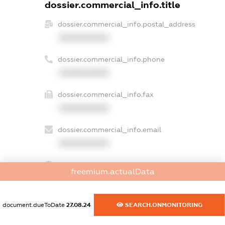
dossier.commercial_info.title
dossier.commercial_info.postal_address
XXXXXXXXXX
dossier.commercial_info.phone
XXXXXXXXXX
dossier.commercial_info.fax
XXXXXXXXXX
dossier.commercial_info.email
XXXXXXXXXX
dossier.commercial_info.website
freemium.actualData
XXXXXXXXXX
dossier.commercial_info.activity
document.dueToDate
27.08.24
SEARCH.ONMONITORING
XXXXXXXXXX