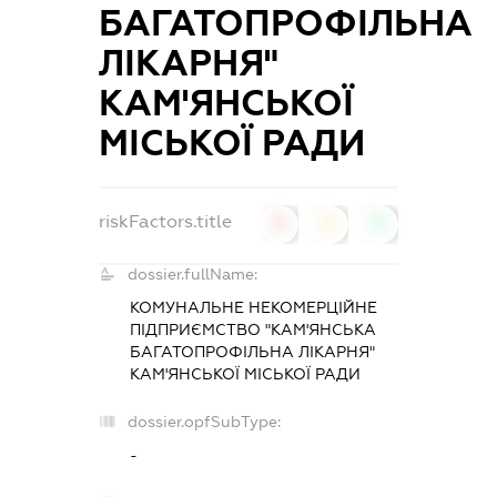
БАГАТОПРОФІЛЬНА
ЛІКАРНЯ"
КАМ'ЯНСЬКОЇ
МІСЬКОЇ РАДИ
riskFactors.title
0
0
0
dossier.fullName:
КОМУНАЛЬНЕ НЕКОМЕРЦІЙНЕ
ПІДПРИЄМСТВО "КАМ'ЯНСЬКА
БАГАТОПРОФІЛЬНА ЛІКАРНЯ"
КАМ'ЯНСЬКОЇ МІСЬКОЇ РАДИ
dossier.opfSubType:
-