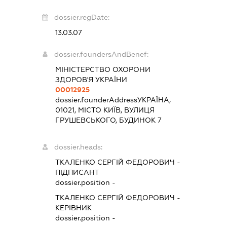
dossier.regDate:
13.03.07
dossier.foundersAndBenef:
МІНІСТЕРСТВО ОХОРОНИ
ЗДОРОВ'Я УКРАЇНИ
00012925
dossier.founderAddress
УКРАЇНА,
01021, МІСТО КИЇВ, ВУЛИЦЯ
ГРУШЕВСЬКОГО, БУДИНОК 7
dossier.heads:
ТКАЛЕНКО СЕРГІЙ ФЕДОРОВИЧ
-
ПІДПИСАНТ
dossier.position -
ТКАЛЕНКО СЕРГІЙ ФЕДОРОВИЧ
-
КЕРІВНИК
dossier.position -