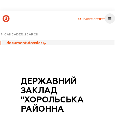
CAHEADER.GETTEST
CAHEADER.SEARCH
document.dossier
ДЕРЖАВНИЙ
ЗАКЛАД
"ХОРОЛЬСЬКА
РАЙОННА