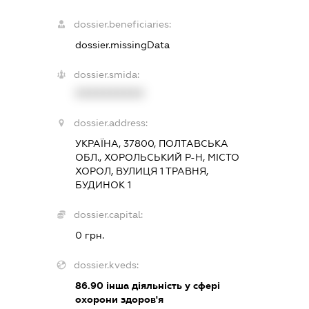
dossier.beneficiaries:
dossier.missingData
dossier.smida:
XXXXXXXXXX
dossier.address:
УКРАЇНА, 37800, ПОЛТАВСЬКА
ОБЛ., ХОРОЛЬСЬКИЙ Р-Н, МІСТО
ХОРОЛ, ВУЛИЦЯ 1 ТРАВНЯ,
БУДИНОК 1
dossier.capital:
0 грн.
dossier.kveds:
86.90
інша діяльність у сфері
охорони здоров'я