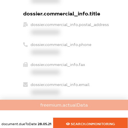
XXXXXXXXXX
dossier.commercial_info.title
dossier.commercial_info.postal_address
XXXXXXXXXX
dossier.commercial_info.phone
XXXXXXXXXX
dossier.commercial_info.fax
XXXXXXXXXX
dossier.commercial_info.email
XXXXXXXXXX
dossier.commercial_info.website
freemium.actualData
XXXXXXXXXX
document.dueToDate
28.05.21
SEARCH.ONMONITORING
dossier.commercial_info.activity