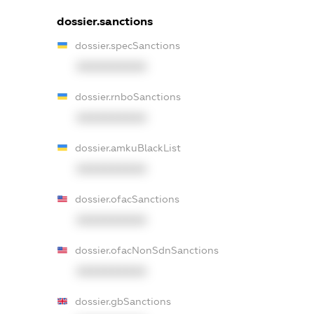
dossier.sanctions
dossier.specSanctions
XXXXXXXXXX
dossier.rnboSanctions
XXXXXXXXXX
dossier.amkuBlackList
XXXXXXXXXX
dossier.ofacSanctions
XXXXXXXXXX
dossier.ofacNonSdnSanctions
XXXXXXXXXX
dossier.gbSanctions