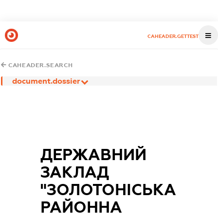
CAHEADER.GETTEST
CAHEADER.SEARCH
document.dossier
ДЕРЖАВНИЙ
ЗАКЛАД
"ЗОЛОТОНІСЬКА
РАЙОННА