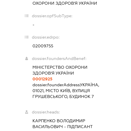
ОХОРОНИ ЗДОРОВ'Я УКРАЇНИ
dossier.opfSubType:
-
dossier.edrpo:
02009755
dossier.foundersAndBenef:
МІНІСТЕРСТВО ОХОРОНИ
ЗДОРОВ'Я УКРАЇНИ
00012925
dossier.founderAddress
УКРАЇНА,
01021, МІСТО КИЇВ, ВУЛИЦЯ
ГРУШЕВСЬКОГО, БУДИНОК 7
dossier.heads:
КАРПЕНКО ВОЛОДИМИР
ВАСИЛЬОВИЧ
-
ПІДПИСАНТ