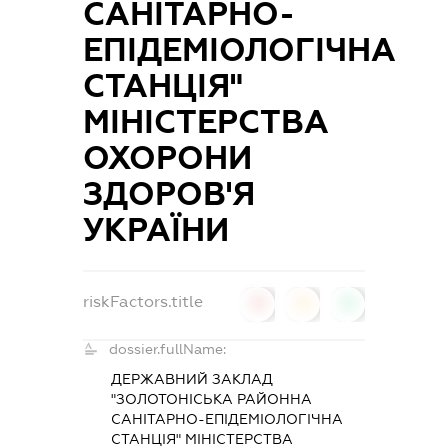
САНІТАРНО-
ЕПІДЕМІОЛОГІЧНА
СТАНЦІЯ"
МІНІСТЕРСТВА
ОХОРОНИ
ЗДОРОВ'Я
УКРАЇНИ
riskFactors.title
0
0
0
dossier.fullName:
ДЕРЖАВНИЙ ЗАКЛАД
"ЗОЛОТОНІСЬКА РАЙОННА
САНІТАРНО-ЕПІДЕМІОЛОГІЧНА
СТАНЦІЯ" МІНІСТЕРСТВА