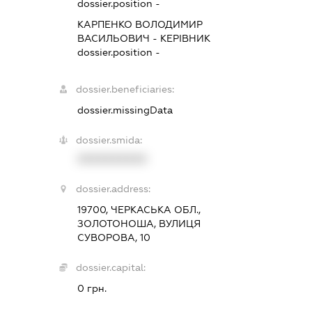
dossier.position -
КАРПЕНКО ВОЛОДИМИР
ВАСИЛЬОВИЧ
-
КЕРІВНИК
dossier.position -
dossier.beneficiaries:
dossier.missingData
dossier.smida:
XXXXXXXXXX
dossier.address:
19700, ЧЕРКАСЬКА ОБЛ.,
ЗОЛОТОНОША, ВУЛИЦЯ
СУВОРОВА, 10
dossier.capital:
0 грн.