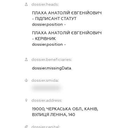
dossier.heads:
ПЛАХА АНАТОЛІЙ ЄВГЕНІЙОВИЧ
-
ПІДПИСАНТ
СТАТУТ
dossier.position -
ПЛАХА АНАТОЛІЙ ЄВГЕНІЙОВИЧ
-
КЕРІВНИК
dossier.position -
dossier.beneficiaries:
dossier.missingData
dossier.smida:
XXXXXXXXXX
dossier.address:
19000, ЧЕРКАСЬКА ОБЛ., КАНІВ,
ВУЛИЦЯ ЛЕНІНА, 140
dossier.capital: