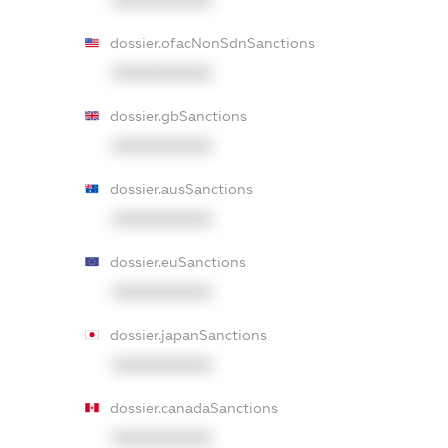
dossier.ofacNonSdnSanctions
XXXXXXXXXX
dossier.gbSanctions
XXXXXXXXXX
dossier.ausSanctions
XXXXXXXXXX
dossier.euSanctions
XXXXXXXXXX
dossier.japanSanctions
XXXXXXXXXX
dossier.canadaSanctions
XXXXXXXXXX