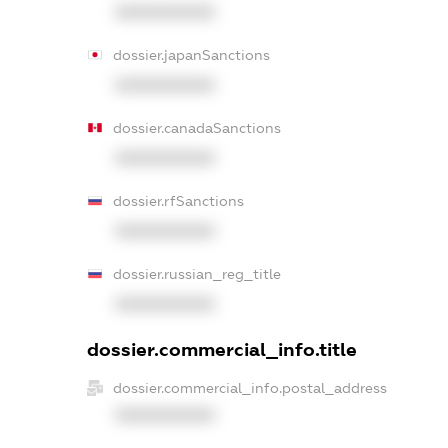
XXXXXXXXXX
dossier.japanSanctions
XXXXXXXXXX
dossier.canadaSanctions
XXXXXXXXXX
dossier.rfSanctions
XXXXXXXXXX
dossier.russian_reg_title
XXXXXXXXXX
dossier.commercial_info.title
dossier.commercial_info.postal_address
XXXXXXXXXX