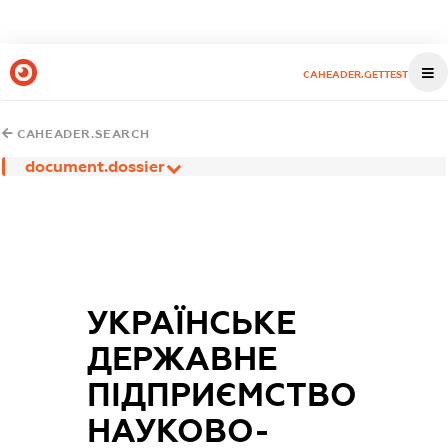
CAHEADER.GETTEST
CAHEADER.SEARCH
document.dossier
УКРАЇНСЬКЕ
ДЕРЖАВНЕ
ПІДПРИЄМСТВО
НАУКОВО-