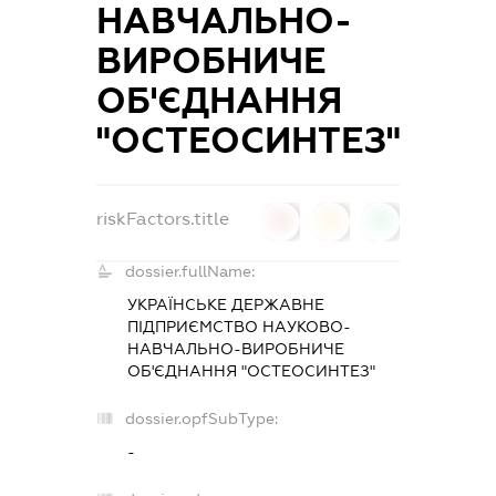
НАВЧАЛЬНО-
ВИРОБНИЧЕ
ОБ'ЄДНАННЯ
"ОСТЕОСИНТЕЗ"
riskFactors.title
0
0
0
dossier.fullName:
УКРАЇНСЬКЕ ДЕРЖАВНЕ
ПІДПРИЄМСТВО НАУКОВО-
НАВЧАЛЬНО-ВИРОБНИЧЕ
ОБ'ЄДНАННЯ "ОСТЕОСИНТЕЗ"
dossier.opfSubType:
-