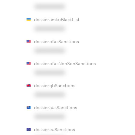
XXXXXXXXXX
dossier.amkuBlackList
XXXXXXXXXX
dossier.ofacSanctions
XXXXXXXXXX
dossier.ofacNonSdnSanctions
XXXXXXXXXX
dossier.gbSanctions
XXXXXXXXXX
dossier.ausSanctions
XXXXXXXXXX
dossier.euSanctions