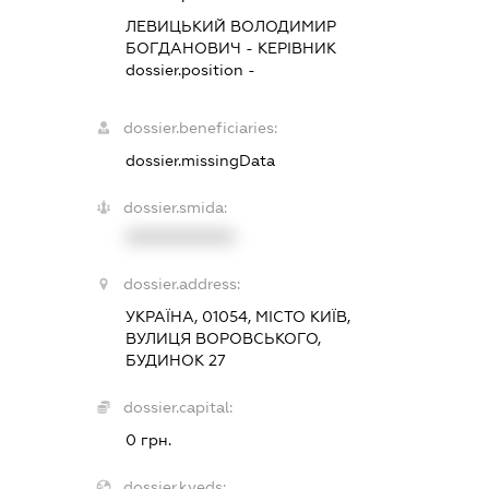
ЛЕВИЦЬКИЙ ВОЛОДИМИР
БОГДАНОВИЧ
-
КЕРІВНИК
dossier.position -
dossier.beneficiaries:
dossier.missingData
dossier.smida:
XXXXXXXXXX
dossier.address:
УКРАЇНА, 01054, МІСТО КИЇВ,
ВУЛИЦЯ ВОРОВСЬКОГО,
БУДИНОК 27
dossier.capital:
0 грн.
dossier.kveds: