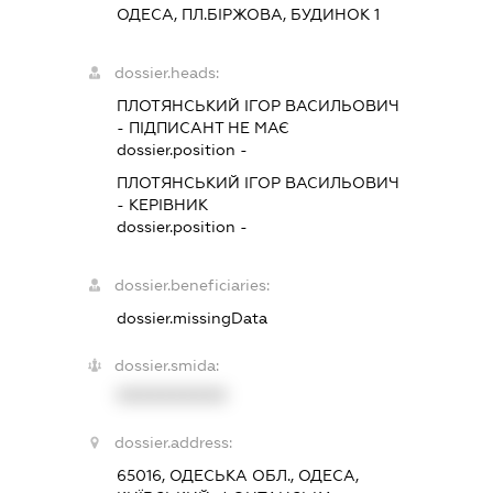
ОДЕСА, ПЛ.БІРЖОВА, БУДИНОК 1
dossier.heads:
ПЛОТЯНСЬКИЙ ІГОР ВАСИЛЬОВИЧ
-
ПІДПИСАНТ
НЕ МАЄ
dossier.position -
ПЛОТЯНСЬКИЙ ІГОР ВАСИЛЬОВИЧ
-
КЕРІВНИК
dossier.position -
dossier.beneficiaries:
dossier.missingData
dossier.smida:
XXXXXXXXXX
dossier.address:
65016, ОДЕСЬКА ОБЛ., ОДЕСА,