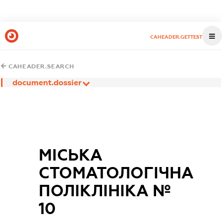
CAHEADER.GETTEST
CAHEADER.SEARCH
document.dossier
МІСЬКА
СТОМАТОЛОГІЧНА
ПОЛІКЛІНІКА №
10