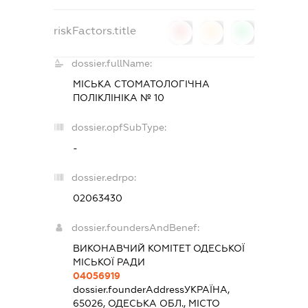
riskFactors.title
0
0
0
dossier.fullName:
МІСЬКА СТОМАТОЛОГІЧНА
ПОЛІКЛІНІКА № 10
dossier.opfSubType:
-
dossier.edrpo:
02063430
dossier.foundersAndBenef:
ВИКОНАВЧИЙ КОМІТЕТ ОДЕСЬКОЇ
МІСЬКОЇ РАДИ
04056919
dossier.founderAddress
УКРАЇНА,
65026, ОДЕСЬКА ОБЛ., МІСТО