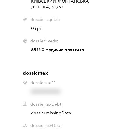
КИЇВСЬКИЙ, ФОНТАНСЬКА
ДОРОГА, 30/32
dossier.capital:
0 грн.
dossier.kveds:
85.12.0
медична практика
dossier.tax
dossier.staff
XXXXXXXXXX
dossier.taxDebt
dossier.missingData
dossier.esvDebt