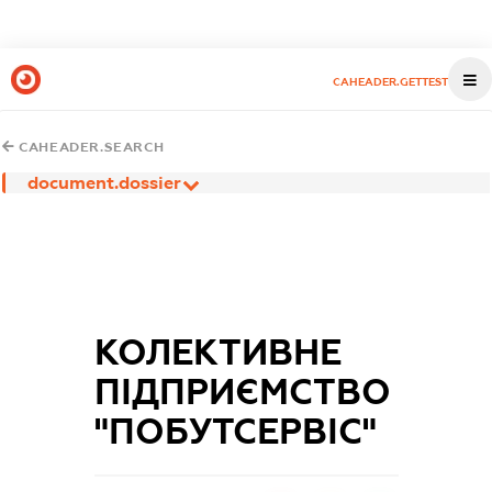
CAHEADER.GETTEST
CAHEADER.SEARCH
document.dossier
КОЛЕКТИВНЕ
ПІДПРИЄМСТВО
"ПОБУТСЕРВІС"