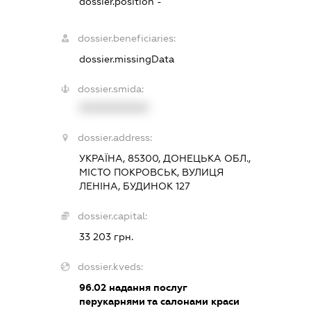
dossier.position -
dossier.beneficiaries:
dossier.missingData
dossier.smida:
XXXXXXXXXX
dossier.address:
УКРАЇНА, 85300, ДОНЕЦЬКА ОБЛ.,
МІСТО ПОКРОВСЬК, ВУЛИЦЯ
ЛЕНІНА, БУДИНОК 127
dossier.capital:
33 203 грн.
dossier.kveds:
96.02
надання послуг
перукарнями та салонами краси