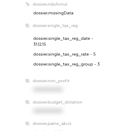
dossier.ndsAnnul
dossier.missingData
dossier.single_tax_reg
dossier.single_tax_reg_date -
31.12.15
dossier.single_tax_reg_rate - 5
dossier.single_tax_reg_group - 3
dossier.non_profit
XXXXXXXXXX
dossier.budget_dotation
XXXXXXXXXX
dossier.palne_akciz