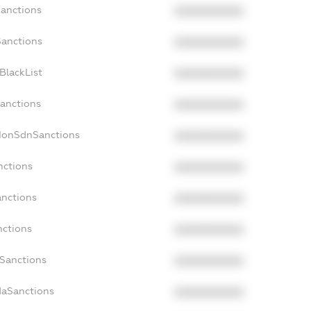
Sanctions
XXXXXXXXXX
Sanctions
XXXXXXXXXX
BlackList
XXXXXXXXXX
Sanctions
XXXXXXXXXX
cNonSdnSanctions
XXXXXXXXXX
nctions
XXXXXXXXXX
anctions
XXXXXXXXXX
nctions
XXXXXXXXXX
nSanctions
XXXXXXXXXX
daSanctions
XXXXXXXXXX