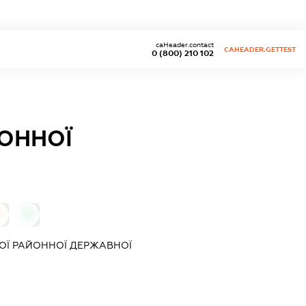
caHeader.contact
CAHEADER.GETTEST
0 (800) 210 102
ЙОННОЇ
0
0
КОЇ РАЙОННОЇ ДЕРЖАВНОЇ