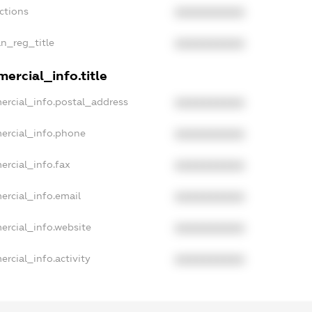
nctions
XXXXXXXXXX
an_reg_title
XXXXXXXXXX
ercial_info.title
ercial_info.postal_address
XXXXXXXXXX
ercial_info.phone
XXXXXXXXXX
ercial_info.fax
XXXXXXXXXX
ercial_info.email
XXXXXXXXXX
ercial_info.website
XXXXXXXXXX
rcial_info.activity
XXXXXXXXXX