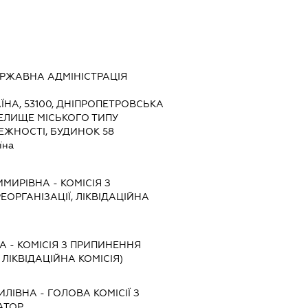
РЖАВНА АДМІНІСТРАЦІЯ
ЇНА, 53100, ДНІПРОПЕТРОВСЬКА
СЕЛИЩЕ МІСЬКОГО ТИПУ
ЕЖНОСТІ, БУДИНОК 58
їна
ИМИРІВНА
-
КОМІСІЯ З
ЕОРГАНІЗАЦІЇ, ЛІКВІДАЦІЙНА
НА
-
КОМІСІЯ З ПРИПИНЕННЯ
, ЛІКВІДАЦІЙНА КОМІСІЯ)
ИЛІВНА
-
ГОЛОВА КОМІСІЇ З
АТОР