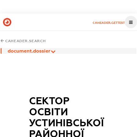
CAHEADER.GETTEST
CAHEADER.SEARCH
document.dossier
СЕКТОР
ОСВІТИ
УСТИНІВСЬКОЇ
РАЙОННОЇ