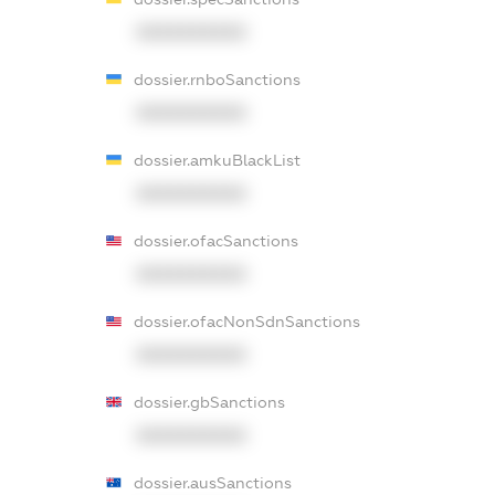
XXXXXXXXXX
dossier.rnboSanctions
XXXXXXXXXX
dossier.amkuBlackList
XXXXXXXXXX
dossier.ofacSanctions
XXXXXXXXXX
dossier.ofacNonSdnSanctions
XXXXXXXXXX
dossier.gbSanctions
XXXXXXXXXX
dossier.ausSanctions