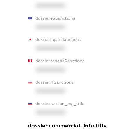
XXXXXXXXXX
dossier.euSanctions
XXXXXXXXXX
dossier.japanSanctions
XXXXXXXXXX
dossier.canadaSanctions
XXXXXXXXXX
dossier.rfSanctions
XXXXXXXXXX
dossier.russian_reg_title
XXXXXXXXXX
dossier.commercial_info.title