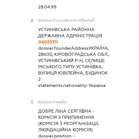
28.04.99
dossier.foundersAndBenef:
УСТИНІВСЬКА РАЙОННА
ДЕРЖАВНА АДМІНІСТРАЦІЯ
04055311
dossier.founderAddress
УКРАЇНА,
28600, КІРОВОГРАДСЬКА ОБЛ.,
УСТИНІВСЬКИЙ Р-Н, СЕЛИЩЕ
МІСЬКОГО ТИПУ УСТИНІВКА,
ВУЛИЦЯ ЮВІЛЕЙНА, БУДИНОК
2
statements.nationality:
Україна
dossier.heads:
ДОБРЕ ЛІНА СЕРГІЇВНА
-
КОМІСІЯ З ПРИПИНЕННЯ
(КОМІСІЯ З РЕОРГАНІЗАЦІЇ,
ЛІКВІДАЦІЙНА КОМІСІЯ)
dossier.position -