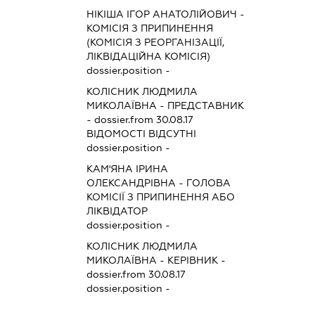
НІКІША ІГОР АНАТОЛІЙОВИЧ
-
КОМІСІЯ З ПРИПИНЕННЯ
(КОМІСІЯ З РЕОРГАНІЗАЦІЇ,
ЛІКВІДАЦІЙНА КОМІСІЯ)
dossier.position -
КОЛІСНИК ЛЮДМИЛА
МИКОЛАЇВНА
-
ПРЕДСТАВНИК
- dossier.from 30.08.17
ВІДОМОСТІ ВІДСУТНІ
dossier.position -
КАМ'ЯНА ІРИНА
ОЛЕКСАНДРІВНА
-
ГОЛОВА
КОМІСІЇ З ПРИПИНЕННЯ АБО
ЛІКВІДАТОР
dossier.position -
КОЛІСНИК ЛЮДМИЛА
МИКОЛАЇВНА
-
КЕРІВНИК
-
dossier.from 30.08.17
dossier.position -