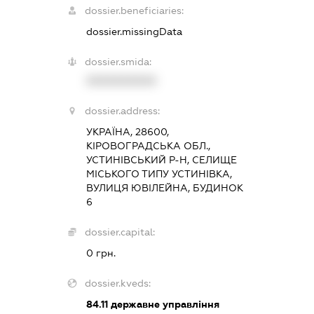
dossier.beneficiaries:
dossier.missingData
dossier.smida:
XXXXXXXXXX
dossier.address:
УКРАЇНА, 28600,
КІРОВОГРАДСЬКА ОБЛ.,
УСТИНІВСЬКИЙ Р-Н, СЕЛИЩЕ
МІСЬКОГО ТИПУ УСТИНІВКА,
ВУЛИЦЯ ЮВІЛЕЙНА, БУДИНОК
6
dossier.capital:
0 грн.
dossier.kveds:
84.11
державне управління