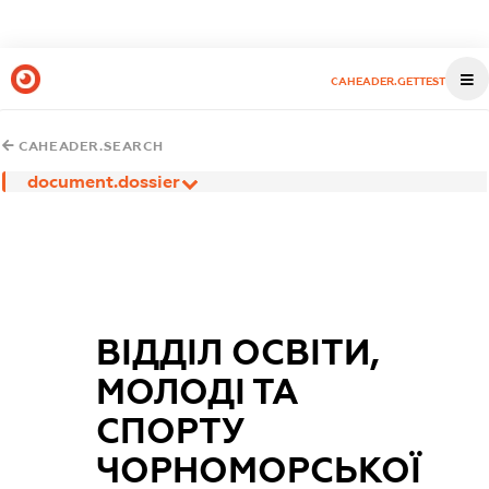
CAHEADER.GETTEST
CAHEADER.SEARCH
document.dossier
ВІДДІЛ ОСВІТИ,
МОЛОДІ ТА
СПОРТУ
ЧОРНОМОРСЬКОЇ