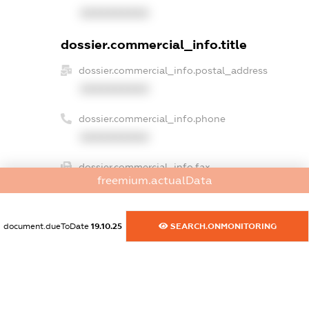
XXXXXXXXXX
dossier.commercial_info.title
dossier.commercial_info.postal_address
XXXXXXXXXX
dossier.commercial_info.phone
XXXXXXXXXX
dossier.commercial_info.fax
freemium.actualData
XXXXXXXXXX
dossier.commercial_info.email
document.dueToDate
19.10.25
SEARCH.ONMONITORING
XXXXXXXXXX
dossier.commercial_info.website
XXXXXXXXXX