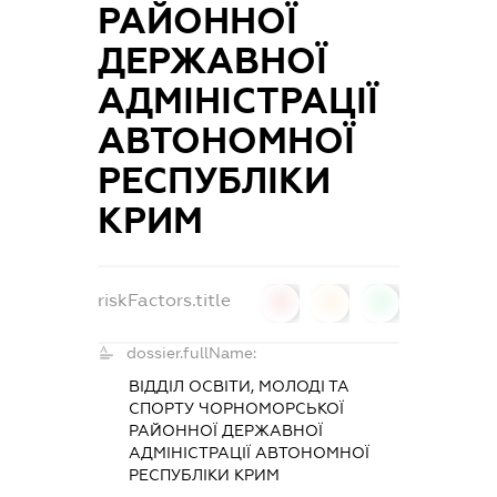
РАЙОННОЇ
ДЕРЖАВНОЇ
АДМІНІСТРАЦІЇ
АВТОНОМНОЇ
РЕСПУБЛІКИ
КРИМ
riskFactors.title
0
0
0
dossier.fullName:
ВІДДІЛ ОСВІТИ, МОЛОДІ ТА
СПОРТУ ЧОРНОМОРСЬКОЇ
РАЙОННОЇ ДЕРЖАВНОЇ
АДМІНІСТРАЦІЇ АВТОНОМНОЇ
РЕСПУБЛІКИ КРИМ