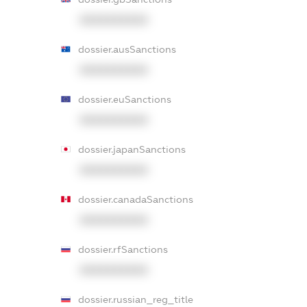
XXXXXXXXXX
dossier.ausSanctions
XXXXXXXXXX
dossier.euSanctions
XXXXXXXXXX
dossier.japanSanctions
XXXXXXXXXX
dossier.canadaSanctions
XXXXXXXXXX
dossier.rfSanctions
XXXXXXXXXX
dossier.russian_reg_title