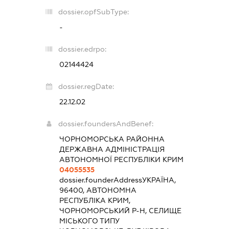
dossier.opfSubType:
-
dossier.edrpo:
02144424
dossier.regDate:
22.12.02
dossier.foundersAndBenef:
ЧОРНОМОРСЬКА РАЙОННА
ДЕРЖАВНА АДМІНІСТРАЦІЯ
АВТОНОМНОЇ РЕСПУБЛІКИ КРИМ
04055535
dossier.founderAddress
УКРАЇНА,
96400, АВТОНОМНА
РЕСПУБЛІКА КРИМ,
ЧОРНОМОРСЬКИЙ Р-Н, СЕЛИЩЕ
МІСЬКОГО ТИПУ