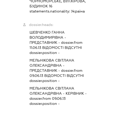
ЧОРНОМОРСЬКЕ, ВУЛ.КІРОВА,
БУДИНОК 16
statements.nationality:
Україна
dossier.heads:
ШЕВЧЕНКО ГАННА
ВОЛОДИМИРІВНА
-
ПРЕДСТАВНИК
- dossier.from
11.06.13
ВІДОМОСТІ ВІДСУТНІ
dossier.position -
МЕЛЬНІКОВА СВІТЛАНА
ОЛЕКСАНДРІВНА
-
ПРЕДСТАВНИК
- dossier.from
09.06.13
ВІДОМОСТІ ВІДСУТНІ
dossier.position -
МЕЛЬНІКОВА СВІТЛАНА
ОЛЕКСАНДРІВНА
-
КЕРІВНИК
-
dossier.from 09.06.13
dossier.position -