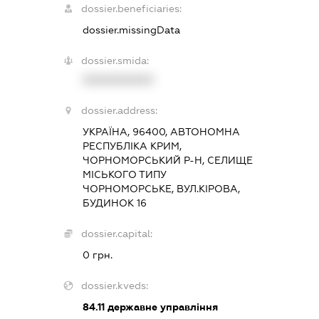
dossier.beneficiaries:
dossier.missingData
dossier.smida:
XXXXXXXXXX
dossier.address:
УКРАЇНА, 96400, АВТОНОМНА
РЕСПУБЛІКА КРИМ,
ЧОРНОМОРСЬКИЙ Р-Н, СЕЛИЩЕ
МІСЬКОГО ТИПУ
ЧОРНОМОРСЬКЕ, ВУЛ.КІРОВА,
БУДИНОК 16
dossier.capital:
0 грн.
dossier.kveds:
84.11
державне управління