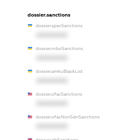
dossier.sanctions
dossier.specSanctions
XXXXXXXXXX
dossier.rnboSanctions
XXXXXXXXXX
dossier.amkuBlackList
XXXXXXXXXX
dossier.ofacSanctions
XXXXXXXXXX
dossier.ofacNonSdnSanctions
XXXXXXXXXX
dossier.gbSanctions