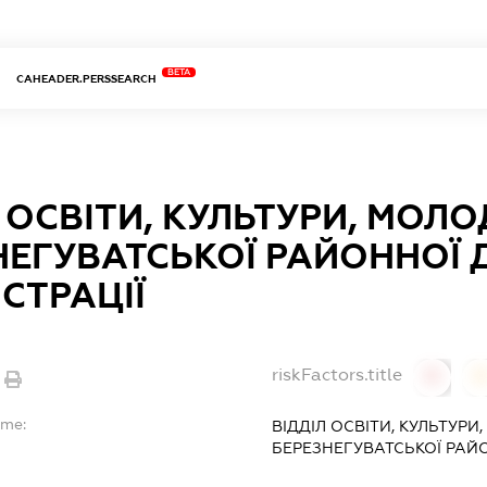
BETA
CAHEADER.PERSSEARCH
 ОСВІТИ, КУЛЬТУРИ, МОЛОД
НЕГУВАТСЬКОЇ РАЙОННОЇ
СТРАЦІЇ
riskFactors.title
0
ame:
ВІДДІЛ ОСВІТИ, КУЛЬТУРИ,
БЕРЕЗНЕГУВАТСЬКОЇ РАЙО