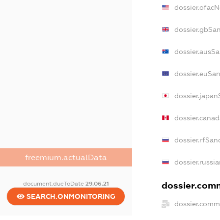
dossier.ofac
dossier.gbSa
dossier.ausS
dossier.euSa
dossier.japa
dossier.cana
dossier.rfSan
freemium.actualData
dossier.russi
dossier.comm
document.dueToDate
29.06.21
SEARCH.ONMONITORING
dossier.comm