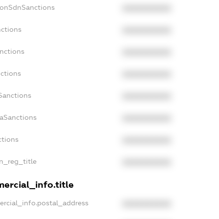
NonSdnSanctions
XXXXXXXXXX
nctions
XXXXXXXXXX
anctions
XXXXXXXXXX
nctions
XXXXXXXXXX
nSanctions
XXXXXXXXXX
daSanctions
XXXXXXXXXX
ctions
XXXXXXXXXX
an_reg_title
XXXXXXXXXX
ercial_info.title
ercial_info.postal_address
XXXXXXXXXX