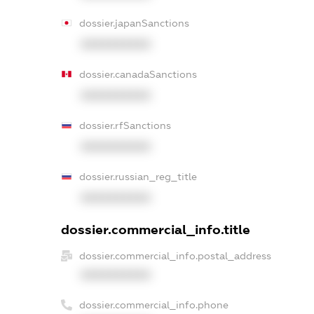
dossier.japanSanctions
XXXXXXXXXX
dossier.canadaSanctions
XXXXXXXXXX
dossier.rfSanctions
XXXXXXXXXX
dossier.russian_reg_title
XXXXXXXXXX
dossier.commercial_info.title
dossier.commercial_info.postal_address
XXXXXXXXXX
dossier.commercial_info.phone