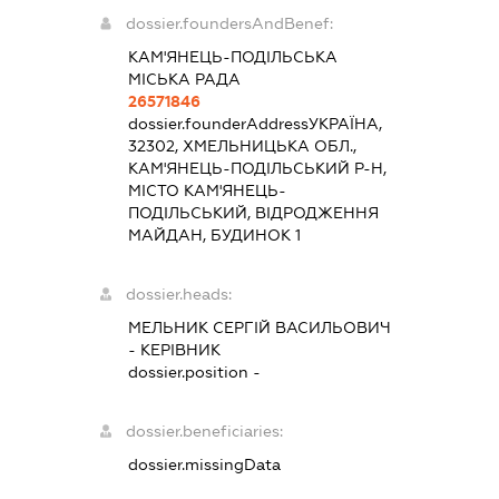
dossier.foundersAndBenef:
КАМ'ЯНЕЦЬ-ПОДІЛЬСЬКА
МІСЬКА РАДА
26571846
dossier.founderAddress
УКРАЇНА,
32302, ХМЕЛЬНИЦЬКА ОБЛ.,
КАМ'ЯНЕЦЬ-ПОДІЛЬСЬКИЙ Р-Н,
МІСТО КАМ'ЯНЕЦЬ-
ПОДІЛЬСЬКИЙ, ВІДРОДЖЕННЯ
МАЙДАН, БУДИНОК 1
dossier.heads:
МЕЛЬНИК СЕРГІЙ ВАСИЛЬОВИЧ
-
КЕРІВНИК
dossier.position -
dossier.beneficiaries:
dossier.missingData