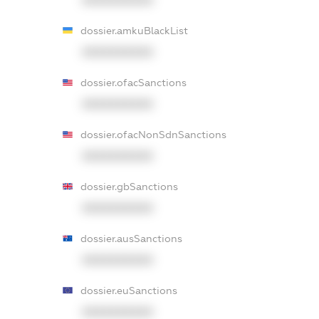
dossier.amkuBlackList
XXXXXXXXXX
dossier.ofacSanctions
XXXXXXXXXX
dossier.ofacNonSdnSanctions
XXXXXXXXXX
dossier.gbSanctions
XXXXXXXXXX
dossier.ausSanctions
XXXXXXXXXX
dossier.euSanctions
XXXXXXXXXX