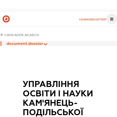
CAHEADER.GETTEST
CAHEADER.SEARCH
document.dossier
УПРАВЛІННЯ
ОСВІТИ І НАУКИ
КАМ'ЯНЕЦЬ-
ПОДІЛЬСЬКОЇ