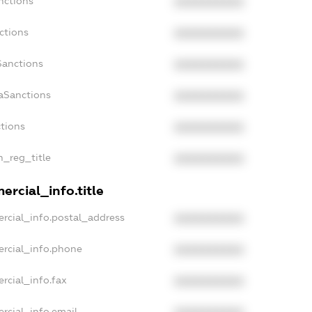
nctions
XXXXXXXXXX
ctions
XXXXXXXXXX
Sanctions
XXXXXXXXXX
daSanctions
XXXXXXXXXX
ctions
XXXXXXXXXX
n_reg_title
XXXXXXXXXX
ercial_info.title
rcial_info.postal_address
XXXXXXXXXX
ercial_info.phone
XXXXXXXXXX
rcial_info.fax
XXXXXXXXXX
rcial_info.email