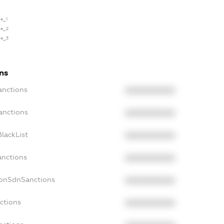
se_1
se_2
se_3
ns
anctions
XXXXXXXXXX
anctions
XXXXXXXXXX
lackList
XXXXXXXXXX
anctions
XXXXXXXXXX
NonSdnSanctions
XXXXXXXXXX
ctions
XXXXXXXXXX