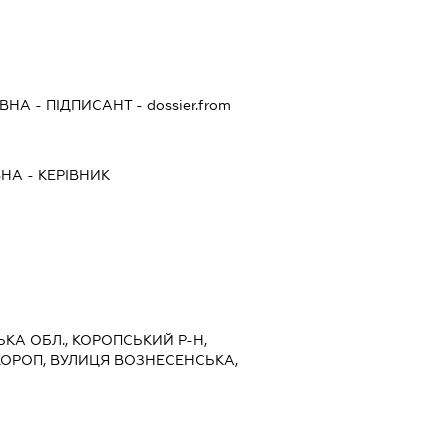
ІВНА
-
ПІДПИСАНТ
- dossier.from
ВНА
-
КЕРІВНИК
СЬКА ОБЛ., КОРОПСЬКИЙ Р-Н,
КОРОП, ВУЛИЦЯ ВОЗНЕСЕНСЬКА,