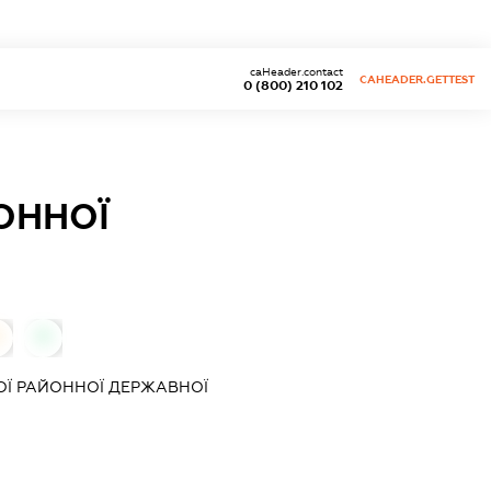
caHeader.contact
CAHEADER.GETTEST
0 (800) 210 102
ОННОЇ
0
0
КОЇ РАЙОННОЇ ДЕРЖАВНОЇ