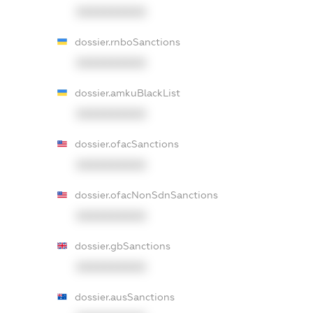
XXXXXXXXXX
dossier.rnboSanctions
XXXXXXXXXX
dossier.amkuBlackList
XXXXXXXXXX
dossier.ofacSanctions
XXXXXXXXXX
dossier.ofacNonSdnSanctions
XXXXXXXXXX
dossier.gbSanctions
XXXXXXXXXX
dossier.ausSanctions