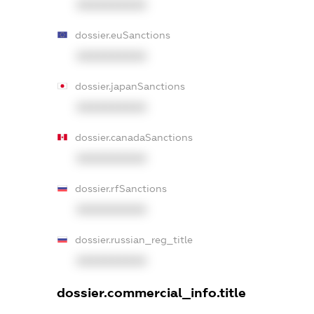
XXXXXXXXXX
dossier.euSanctions
XXXXXXXXXX
dossier.japanSanctions
XXXXXXXXXX
dossier.canadaSanctions
XXXXXXXXXX
dossier.rfSanctions
XXXXXXXXXX
dossier.russian_reg_title
XXXXXXXXXX
dossier.commercial_info.title