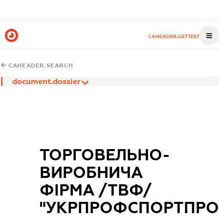
CAHEADER.GETTEST
CAHEADER.SEARCH
document.dossier
ТОРГОВЕЛЬНО-
ВИРОБНИЧА
ФІРМА /ТВФ/
"УКРПРОФСПОРТПРО