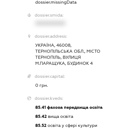
dossier.missingData
dossier.smida:
XXXXXXXXXX
dossier.address:
УКРАЇНА, 46008,
ТЕРНОПІЛЬСЬКА ОБЛ., МІСТО
ТЕРНОПІЛЬ, ВУЛИЦЯ
М.ПАРАЩУКА, БУДИНОК 4
dossier.capital:
0 грн.
dossier.kveds:
85.41
фахова передвища освіта
85.42
вища освіта
85.52
освіта у сфері культури