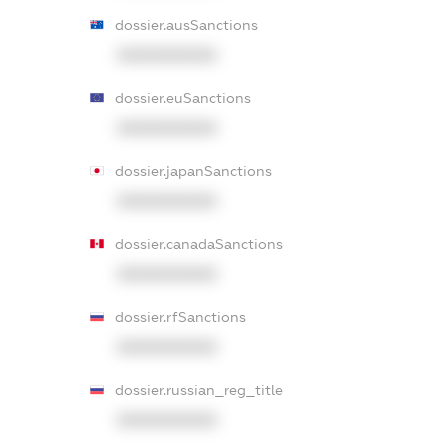
dossier.ausSanctions
XXXXXXXXXX
dossier.euSanctions
XXXXXXXXXX
dossier.japanSanctions
XXXXXXXXXX
dossier.canadaSanctions
XXXXXXXXXX
dossier.rfSanctions
XXXXXXXXXX
dossier.russian_reg_title
XXXXXXXXXX