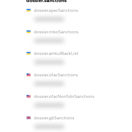
dossier.sanctions
dossier.specSanctions
XXXXXXXXXX
dossier.rnboSanctions
XXXXXXXXXX
dossier.amkuBlackList
XXXXXXXXXX
dossier.ofacSanctions
XXXXXXXXXX
dossier.ofacNonSdnSanctions
XXXXXXXXXX
dossier.gbSanctions
XXXXXXXXXX