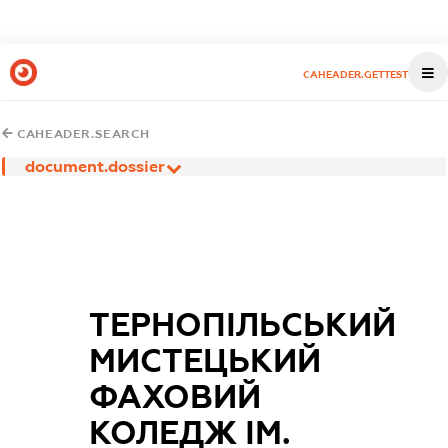
CAHEADER.GETTEST
CAHEADER.SEARCH
document.dossier
ТЕРНОПІЛЬСЬКИЙ
МИСТЕЦЬКИЙ
ФАХОВИЙ
КОЛЕДЖ ІМ.