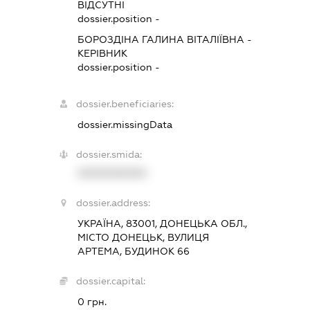
ВІДСУТНІ
dossier.position -
БОРОЗДІНА ГАЛИНА ВІТАЛІЇВНА
-
КЕРІВНИК
dossier.position -
dossier.beneficiaries:
dossier.missingData
dossier.smida:
XXXXXXXXXX
dossier.address:
УКРАЇНА, 83001, ДОНЕЦЬКА ОБЛ.,
МІСТО ДОНЕЦЬК, ВУЛИЦЯ
АРТЕМА, БУДИНОК 66
dossier.capital:
0 грн.