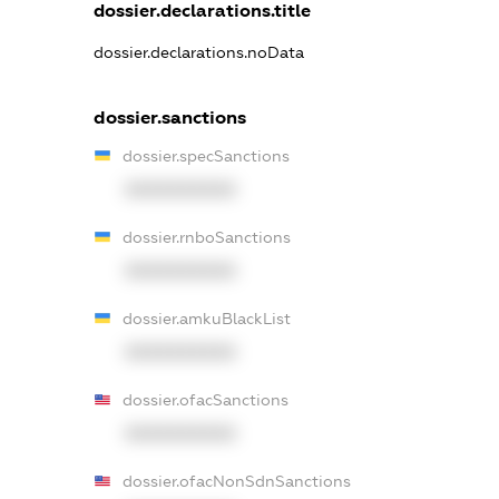
dossier.declarations.title
dossier.declarations.noData
dossier.sanctions
dossier.specSanctions
XXXXXXXXXX
dossier.rnboSanctions
XXXXXXXXXX
dossier.amkuBlackList
XXXXXXXXXX
dossier.ofacSanctions
XXXXXXXXXX
dossier.ofacNonSdnSanctions