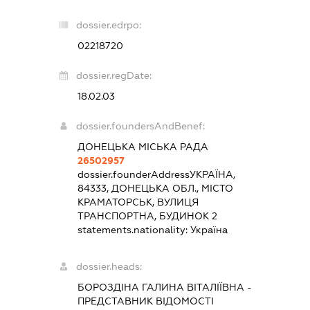
dossier.edrpo:
02218720
dossier.regDate:
18.02.03
dossier.foundersAndBenef:
ДОНЕЦЬКА МІСЬКА РАДА
26502957
dossier.founderAddress
УКРАЇНА,
84333, ДОНЕЦЬКА ОБЛ., МІСТО
КРАМАТОРСЬК, ВУЛИЦЯ
ТРАНСПОРТНА, БУДИНОК 2
statements.nationality:
Україна
dossier.heads:
БОРОЗДІНА ГАЛИНА ВІТАЛІЇВНА
-
ПРЕДСТАВНИК
ВІДОМОСТІ