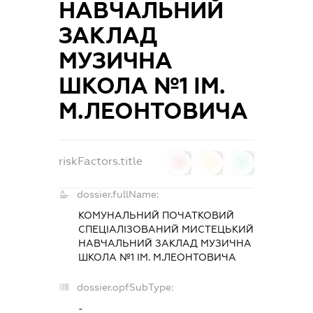
НАВЧАЛЬНИЙ
ЗАКЛАД
МУЗИЧНА
ШКОЛА №1 ІМ.
М.ЛЕОНТОВИЧА
riskFactors.title
0
0
0
dossier.fullName:
КОМУНАЛЬНИЙ ПОЧАТКОВИЙ
СПЕЦІАЛІЗОВАНИЙ МИСТЕЦЬКИЙ
НАВЧАЛЬНИЙ ЗАКЛАД МУЗИЧНА
ШКОЛА №1 ІМ. М.ЛЕОНТОВИЧА
dossier.opfSubType:
-