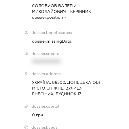
СОЛОВЙОВ ВАЛЕРІЙ
МИКОЛАЙОВИЧ
-
КЕРІВНИК
dossier.position -
dossier.beneficiaries:
dossier.missingData
dossier.smida:
XXXXXXXXXX
dossier.address:
УКРАЇНА, 86500, ДОНЕЦЬКА ОБЛ.,
МІСТО СНІЖНЕ, ВУЛИЦЯ
ГНЕСІНИХ, БУДИНОК 17
dossier.capital:
0 грн.
dossier.kveds: