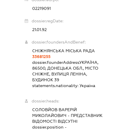
02219091
dossier.regDate:
21.01.92
dossier.foundersAndBenef:
СНІЖНЯНСЬКА МІСЬКА РАДА
33681255
dossier.founderAddress
УКРАЇНА,
86500, ДОНЕЦЬКА ОБЛ., МІСТО
СНІЖНЕ, ВУЛИЦЯ ЛЕНІНА,
БУДИНОК 39
statements.nationality:
Україна
dossier.heads:
СОЛОВЙОВ ВАРЕРІЙ
МИКОЛАЙОВИЧ
-
ПРЕДСТАВНИК
ВІДОМОСТІ ВІДСУТНІ
dossier.position -